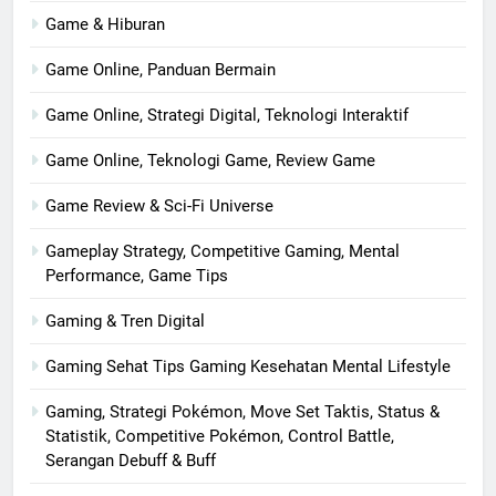
Game & Hiburan
Game Online, Panduan Bermain
Game Online, Strategi Digital, Teknologi Interaktif
Game Online, Teknologi Game, Review Game
Game Review & Sci-Fi Universe
Gameplay Strategy, Competitive Gaming, Mental
Performance, Game Tips
Gaming & Tren Digital
Gaming Sehat Tips Gaming Kesehatan Mental Lifestyle
Gaming, Strategi Pokémon, Move Set Taktis, Status &
Statistik, Competitive Pokémon, Control Battle,
Serangan Debuff & Buff