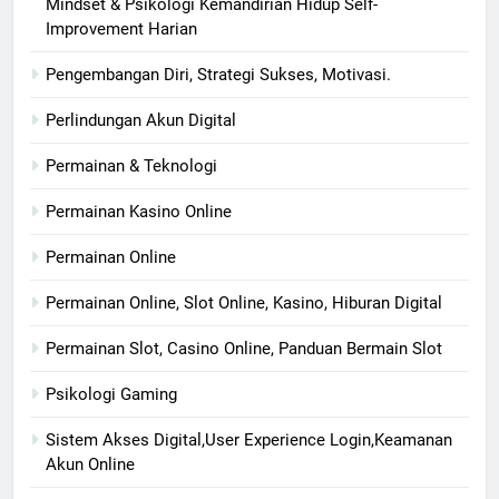
Mindset & Psikologi Kemandirian Hidup Self-
Improvement Harian
Pengembangan Diri, Strategi Sukses, Motivasi.
Perlindungan Akun Digital
Permainan & Teknologi
Permainan Kasino Online
Permainan Online
Permainan Online, Slot Online, Kasino, Hiburan Digital
Permainan Slot, Casino Online, Panduan Bermain Slot
Psikologi Gaming
Sistem Akses Digital,User Experience Login,Keamanan
Akun Online