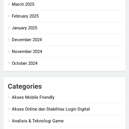
March 2025
February 2025
January 2025
December 2024
November 2024
October 2024
Categories
Akses Mobile Friendly
Akses Online dan Stabilitas Login Digital
Analisis & Teknologi Game