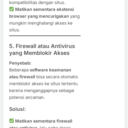
kompatibilitas dengan situs.
Matikan sementara ekstensi
browser yang mencurigakan
yang
mungkin menghalangi akses ke
situs.
5. Firewall atau Antivirus
yang Memblokir Akses
Penyebab:
Beberapa
software keamanan
atau firewall
bisa secara otomatis
memblokir akses ke situs tertentu
karena menganggapnya sebagai
potensi ancaman.
Solusi:
Matikan sementara firewall
atau antivirus
, lalu coba akses