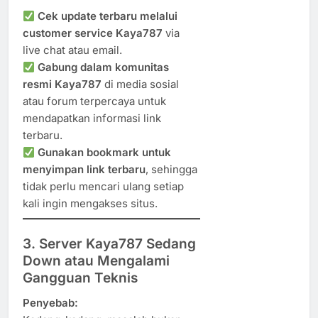
Cek update terbaru melalui
customer service Kaya787
via
live chat atau email.
Gabung dalam komunitas
resmi Kaya787
di media sosial
atau forum terpercaya untuk
mendapatkan informasi link
terbaru.
Gunakan bookmark untuk
menyimpan link terbaru
, sehingga
tidak perlu mencari ulang setiap
kali ingin mengakses situs.
3. Server Kaya787 Sedang
Down atau Mengalami
Gangguan Teknis
Penyebab: