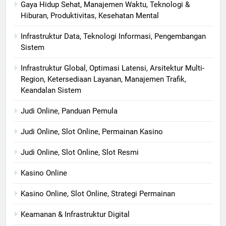
Gaya Hidup Sehat, Manajemen Waktu, Teknologi &
Hiburan, Produktivitas, Kesehatan Mental
Infrastruktur Data, Teknologi Informasi, Pengembangan
Sistem
Infrastruktur Global, Optimasi Latensi, Arsitektur Multi-
Region, Ketersediaan Layanan, Manajemen Trafik,
Keandalan Sistem
Judi Online, Panduan Pemula
Judi Online, Slot Online, Permainan Kasino
Judi Online, Slot Online, Slot Resmi
Kasino Online
Kasino Online, Slot Online, Strategi Permainan
Keamanan & Infrastruktur Digital