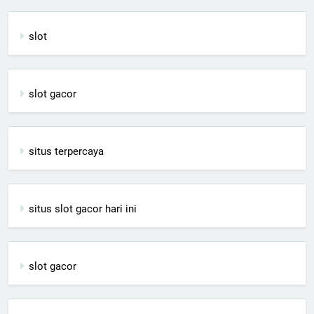
slot
slot gacor
situs terpercaya
situs slot gacor hari ini
slot gacor