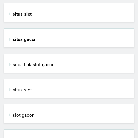
situs slot
situs gacor
situs link slot gacor
situs slot
slot gacor