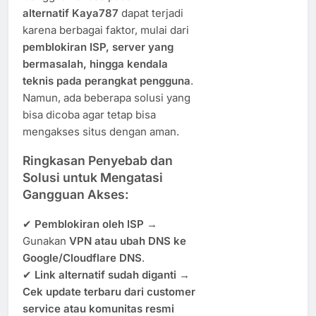
alternatif Kaya787
dapat terjadi
karena berbagai faktor, mulai dari
pemblokiran ISP, server yang
bermasalah, hingga kendala
teknis pada perangkat pengguna
.
Namun, ada beberapa solusi yang
bisa dicoba agar tetap bisa
mengakses situs dengan aman.
Ringkasan Penyebab dan
Solusi untuk Mengatasi
Gangguan Akses:
✔
Pemblokiran oleh ISP
→
Gunakan
VPN atau ubah DNS ke
Google/Cloudflare DNS
.
✔
Link alternatif sudah diganti
→
Cek update terbaru dari customer
service atau komunitas resmi