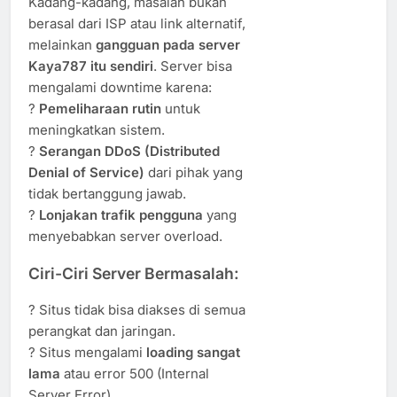
Kadang-kadang, masalah bukan
berasal dari ISP atau link alternatif,
melainkan
gangguan pada server
Kaya787 itu sendiri
. Server bisa
mengalami downtime karena:
?
Pemeliharaan rutin
untuk
meningkatkan sistem.
?
Serangan DDoS (Distributed
Denial of Service)
dari pihak yang
tidak bertanggung jawab.
?
Lonjakan trafik pengguna
yang
menyebabkan server overload.
Ciri-Ciri Server Bermasalah:
? Situs tidak bisa diakses di semua
perangkat dan jaringan.
? Situs mengalami
loading sangat
lama
atau error 500 (Internal
Server Error).