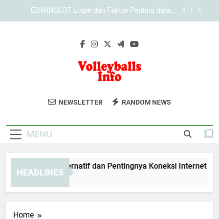
Skip
Cara Login Edwinslot Saat Browser Tidak
to
Merespons dengan Langkah Aman dan Praktis
content
Lebah4D Login Mobile Friendly untuk Akses Lebih
Fleksibel dan Aman
TIARA4D Link Alternatif dan Pentingnya Koneksi
Internet Stabil
EDWINSLOT Login dan Faktor Penting dalam
Menjaga Kenyamanan Pengguna
Volleyballs Info
Ikuti Perkembangan Dunia Bola Voli
Cara Login Edwinslot Saat Browser Tidak
NEWSLETTER
RANDOM NEWS
Merespons dengan Langkah Aman dan Praktis
Dengan Volleyballs Info. Berita, Tips,
Lebah4D Login Mobile Friendly untuk Akses Lebih
Dan Panduan Permainan Bola Voli
Fleksibel dan Aman
MENU
Untuk Penggemar Olahraga.
ARA4D Link Alternatif dan Pentingnya Koneksi Internet Stabil
HEADLINES
Weeks Ago
Home