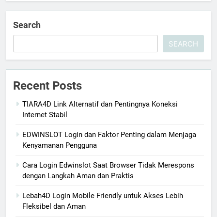
Search
SEARCH
Recent Posts
TIARA4D Link Alternatif dan Pentingnya Koneksi
Internet Stabil
EDWINSLOT Login dan Faktor Penting dalam Menjaga
Kenyamanan Pengguna
Cara Login Edwinslot Saat Browser Tidak Merespons
dengan Langkah Aman dan Praktis
Lebah4D Login Mobile Friendly untuk Akses Lebih
Fleksibel dan Aman