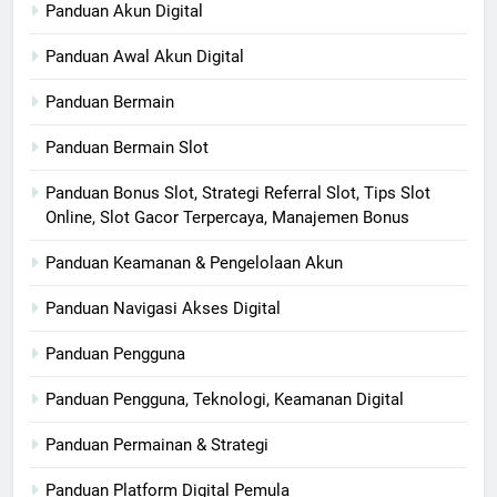
Panduan Akun Digital
Panduan Awal Akun Digital
Panduan Bermain
Panduan Bermain Slot
Panduan Bonus Slot, Strategi Referral Slot, Tips Slot
Online, Slot Gacor Terpercaya, Manajemen Bonus
Panduan Keamanan & Pengelolaan Akun
Panduan Navigasi Akses Digital
Panduan Pengguna
Panduan Pengguna, Teknologi, Keamanan Digital
Panduan Permainan & Strategi
Panduan Platform Digital Pemula