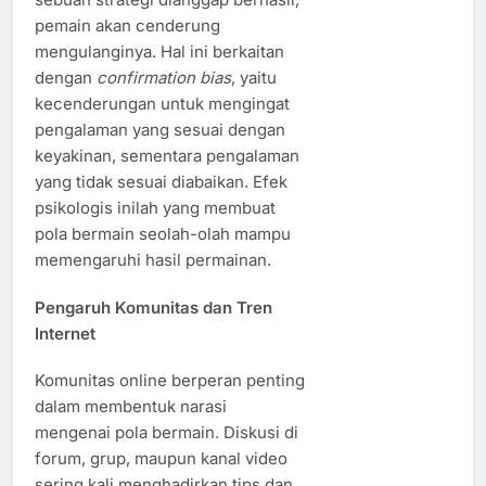
pemain akan cenderung
mengulanginya. Hal ini berkaitan
dengan
confirmation bias
, yaitu
kecenderungan untuk mengingat
pengalaman yang sesuai dengan
keyakinan, sementara pengalaman
yang tidak sesuai diabaikan. Efek
psikologis inilah yang membuat
pola bermain seolah-olah mampu
memengaruhi hasil permainan.
Pengaruh Komunitas dan Tren
Internet
Komunitas online berperan penting
dalam membentuk narasi
mengenai pola bermain. Diskusi di
forum, grup, maupun kanal video
sering kali menghadirkan tips dan