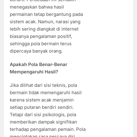
menegaskan bahwa hasil
permainan tetap bergantung pada
sistem acak. Namun, narasi yang
lebih sering diangkat di internet
biasanya pengalaman positif,
sehingga pola bermain terus
dipercaya banyak orang.
Apakah Pola Benar-Benar
Mempengaruhi Hasil?
Jika dilihat dari sisi teknis, pola
bermain tidak memengaruhi hasil
karena sistem acak menjamin
setiap putaran berdiri sendiri.
Tetapi dari sisi psikologis, pola
memberikan dampak signifikan
terhadap pengalaman pemain. Pola
menciptakan rasa percaya diri,