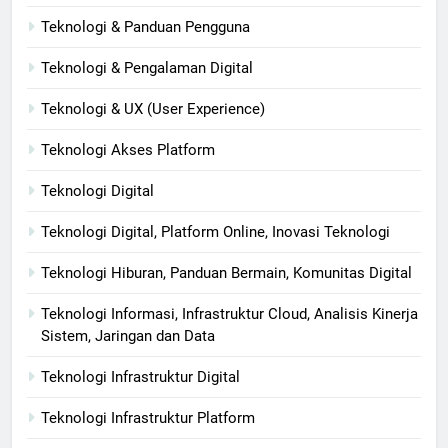
Teknologi & Panduan Pengguna
Teknologi & Pengalaman Digital
Teknologi & UX (User Experience)
Teknologi Akses Platform
Teknologi Digital
Teknologi Digital, Platform Online, Inovasi Teknologi
Teknologi Hiburan, Panduan Bermain, Komunitas Digital
Teknologi Informasi, Infrastruktur Cloud, Analisis Kinerja
Sistem, Jaringan dan Data
Teknologi Infrastruktur Digital
Teknologi Infrastruktur Platform