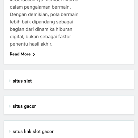
dalam pengalaman bermain.
Dengan demikian, pola bermain
lebih baik dipandang sebagai
bagian dari dinamika hiburan
digital, bukan sebagai faktor
penentu hasil akhir.
Read More
situs slot
situs gacor
situs link slot gacor