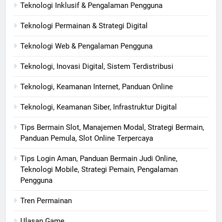
Teknologi Inklusif & Pengalaman Pengguna
Teknologi Permainan & Strategi Digital
Teknologi Web & Pengalaman Pengguna
Teknologi, Inovasi Digital, Sistem Terdistribusi
Teknologi, Keamanan Internet, Panduan Online
Teknologi, Keamanan Siber, Infrastruktur Digital
Tips Bermain Slot, Manajemen Modal, Strategi Bermain,
Panduan Pemula, Slot Online Terpercaya
Tips Login Aman, Panduan Bermain Judi Online,
Teknologi Mobile, Strategi Pemain, Pengalaman
Pengguna
Tren Permainan
Ulasan Game