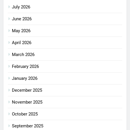
July 2026
June 2026
May 2026
April 2026
March 2026
February 2026
January 2026
December 2025
November 2025
October 2025
September 2025