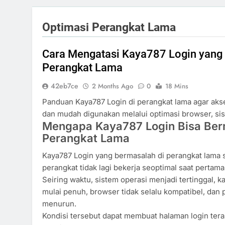
Optimasi Perangkat Lama
Cara Mengatasi Kaya787 Login yang
Perangkat Lama
42eb7ce
2 Months Ago
0
18 Mins
Panduan Kaya787 Login di perangkat lama agar akses
dan mudah digunakan melalui optimasi browser, sis
Mengapa Kaya787 Login Bisa Ber
Perangkat Lama
Kaya787 Login yang bermasalah di perangkat lama s
perangkat tidak lagi bekerja seoptimal saat pertam
Seiring waktu, sistem operasi menjadi tertinggal, 
mulai penuh, browser tidak selalu kompatibel, dan
menurun.
Kondisi tersebut dapat membuat halaman login teras