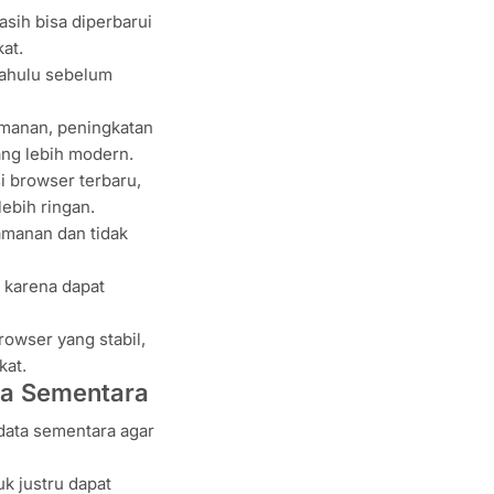
ih bisa diperbarui
at.
dahulu sebelum
manan, peningkatan
ng lebih modern.
i browser terbaru,
ebih ringan.
manan dan tidak
i karena dapat
rowser yang stabil,
kat.
ta Sementara
ata sementara agar
k justru dapat