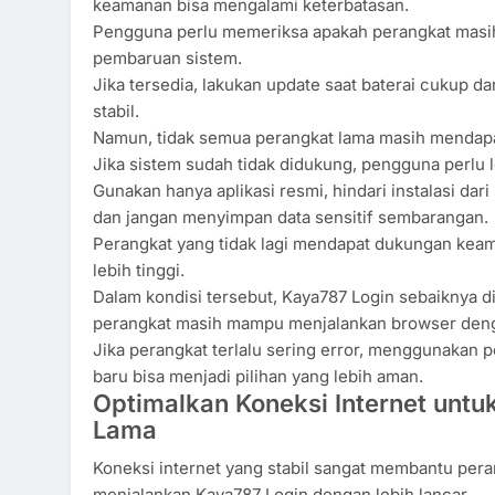
keamanan bisa mengalami keterbatasan.
Pengguna perlu memeriksa apakah perangkat mas
pembaruan sistem.
Jika tersedia, lakukan update saat baterai cukup da
stabil.
Namun, tidak semua perangkat lama masih mendap
Jika sistem sudah tidak didukung, pengguna perlu le
Gunakan hanya aplikasi resmi, hindari instalasi dari
dan jangan menyimpan data sensitif sembarangan.
Perangkat yang tidak lagi mendapat dukungan keam
lebih tinggi.
Dalam kondisi tersebut, Kaya787 Login sebaiknya di
perangkat masih mampu menjalankan browser deng
Jika perangkat terlalu sering error, menggunakan p
baru bisa menjadi pilihan yang lebih aman.
Optimalkan Koneksi Internet untu
Lama
Koneksi internet yang stabil sangat membantu pera
menjalankan Kaya787 Login dengan lebih lancar.