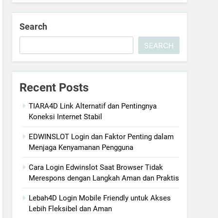
Search
SEARCH
Recent Posts
TIARA4D Link Alternatif dan Pentingnya
Koneksi Internet Stabil
EDWINSLOT Login dan Faktor Penting dalam
Menjaga Kenyamanan Pengguna
Cara Login Edwinslot Saat Browser Tidak
Merespons dengan Langkah Aman dan Praktis
Lebah4D Login Mobile Friendly untuk Akses
Lebih Fleksibel dan Aman