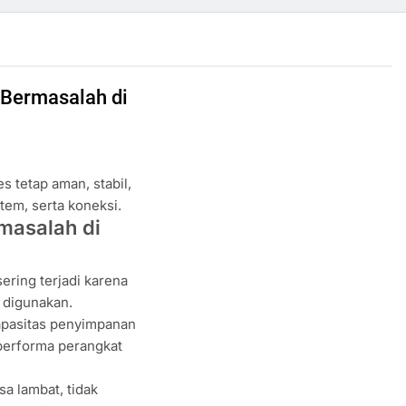
 Bermasalah di
 tetap aman, stabil,
tem, serta koneksi.
masalah di
ering terjadi karena
a digunakan.
kapasitas penyimpanan
 performa perangkat
a lambat, tidak