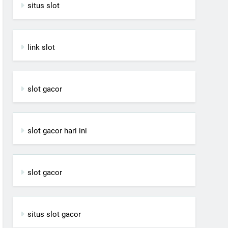
situs slot
link slot
slot gacor
slot gacor hari ini
slot gacor
situs slot gacor