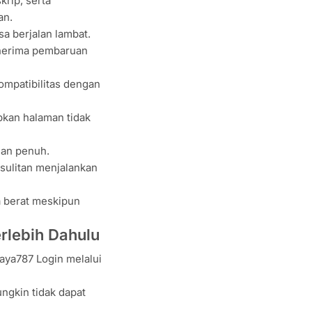
rip, serta
an.
sa berjalan lambat.
menerima pembaruan
ompatibilitas dengan
bkan halaman tidak
nan penuh.
esulitan menjalankan
sa berat meskipun
rlebih Dahulu
ya787 Login melalui
ngkin tidak dapat