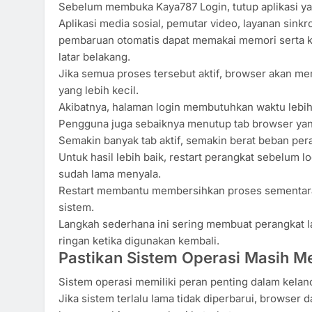
Sebelum membuka Kaya787 Login, tutup aplikasi yan
Aplikasi media sosial, pemutar video, layanan sinkr
pembaruan otomatis dapat memakai memori serta ko
latar belakang.
Jika semua proses tersebut aktif, browser akan mem
yang lebih kecil.
Akibatnya, halaman login membutuhkan waktu lebih
Pengguna juga sebaiknya menutup tab browser yang
Semakin banyak tab aktif, semakin berat beban per
Untuk hasil lebih baik, restart perangkat sebelum lo
sudah lama menyala.
Restart membantu membersihkan proses sementar
sistem.
Langkah sederhana ini sering membuat perangkat l
ringan ketika digunakan kembali.
Pastikan Sistem Operasi Masih 
Sistem operasi memiliki peran penting dalam kelan
Jika sistem terlalu lama tidak diperbarui, browser