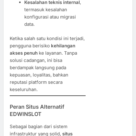
Kesalahan teknis internal
,
termasuk kesalahan
konfigurasi atau migrasi
data.
Ketika salah satu kondisi ini terjadi,
pengguna berisiko
kehilangan
akses penuh
ke layanan. Tanpa
solusi cadangan, ini bisa
berdampak langsung pada
kepuasan, loyalitas, bahkan
reputasi platform secara
keseluruhan.
Peran Situs Alternatif
EDWINSLOT
Sebagai bagian dari sistem
infrastruktur yang solid,
situs