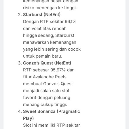
kemenangan besar dengan
risiko menengah ke tinggi.
Starburst (NetEnt)
Dengan RTP sekitar 96,1%
dan volatilitas rendah
hingga sedang, Starburst
menawarkan kemenangan
yang lebih sering dan cocok
untuk pemain baru.
Gonzo’s Quest (NetEnt)
RTP sebesar 95,97% dan
fitur Avalanche Reels
membuat Gonzo’s Quest
menjadi salah satu slot
favorit dengan peluang
menang cukup tinggi.
Sweet Bonanza (Pragmatic
Play)
Slot ini memiliki RTP sekitar