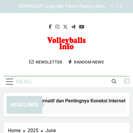
Skip
Cara Login Edwinslot Saat Browser Tidak
to
Merespons dengan Langkah Aman dan Praktis
content
Lebah4D Login Mobile Friendly untuk Akses Lebih
Fleksibel dan Aman
TIARA4D Link Alternatif dan Pentingnya Koneksi
Internet Stabil
EDWINSLOT Login dan Faktor Penting dalam
Menjaga Kenyamanan Pengguna
Volleyballs Info
Ikuti Perkembangan Dunia Bola Voli
Cara Login Edwinslot Saat Browser Tidak
NEWSLETTER
RANDOM NEWS
Merespons dengan Langkah Aman dan Praktis
Dengan Volleyballs Info. Berita, Tips,
Lebah4D Login Mobile Friendly untuk Akses Lebih
Dan Panduan Permainan Bola Voli
Fleksibel dan Aman
MENU
Untuk Penggemar Olahraga.
ARA4D Link Alternatif dan Pentingnya Koneksi Internet Stabil
HEADLINES
Weeks Ago
Home
2025
June