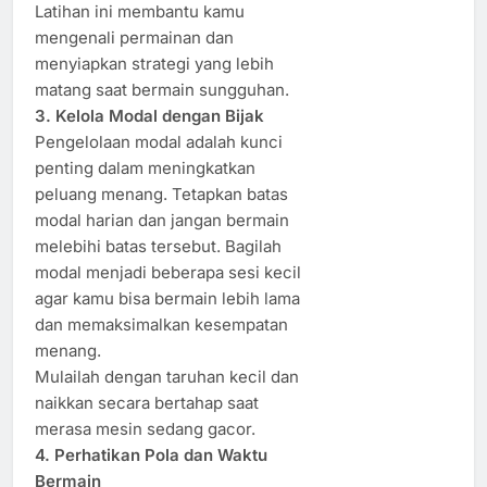
Latihan ini membantu kamu
mengenali permainan dan
menyiapkan strategi yang lebih
matang saat bermain sungguhan.
3. Kelola Modal dengan Bijak
Pengelolaan modal adalah kunci
penting dalam meningkatkan
peluang menang. Tetapkan batas
modal harian dan jangan bermain
melebihi batas tersebut. Bagilah
modal menjadi beberapa sesi kecil
agar kamu bisa bermain lebih lama
dan memaksimalkan kesempatan
menang.
Mulailah dengan taruhan kecil dan
naikkan secara bertahap saat
merasa mesin sedang gacor.
4. Perhatikan Pola dan Waktu
Bermain