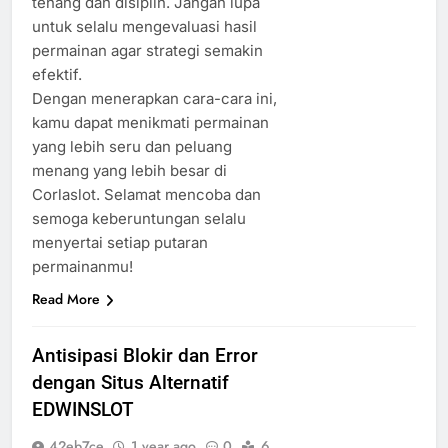
tenang dan disiplin. Jangan lupa
untuk selalu mengevaluasi hasil
permainan agar strategi semakin
efektif.
Dengan menerapkan cara-cara ini,
kamu dapat menikmati permainan
yang lebih seru dan peluang
menang yang lebih besar di
Corlaslot. Selamat mencoba dan
semoga keberuntungan selalu
menyertai setiap putaran
permainanmu!
Read More
Antisipasi Blokir dan Error
dengan Situs Alternatif
EDWINSLOT
42eb7ce
1 year ago
0
6