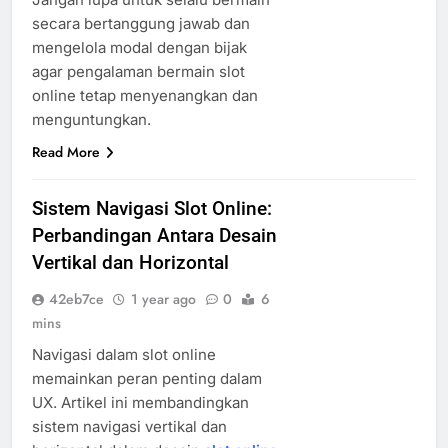
secara bertanggung jawab dan
mengelola modal dengan bijak
agar pengalaman bermain slot
online tetap menyenangkan dan
menguntungkan.
Read More
Sistem Navigasi Slot Online:
Perbandingan Antara Desain
Vertikal dan Horizontal
42eb7ce
1 year ago
0
6
mins
Navigasi dalam slot online
memainkan peran penting dalam
UX. Artikel ini membandingkan
sistem navigasi vertikal dan