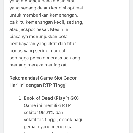
yang mengacu pada mesin slot
yang sedang dalam kondisi optimal
untuk memberikan kemenangan,
baik itu kemenangan kecil, sedang,
atau jackpot besar. Mesin ini
biasanya menunjukkan pola
pembayaran yang aktif dan fitur
bonus yang sering muncul,
sehingga pemain merasa peluang
menang mereka meningkat.
Rekomendasi Game Slot Gacor
Hari Ini dengan RTP Tinggi
Book of Dead (Play’n GO)
Game ini memiliki RTP
sekitar 96,21% dan
volatilitas tinggi, cocok bagi
pemain yang mengincar