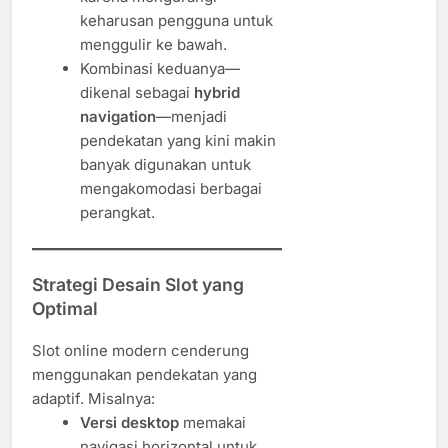
keharusan pengguna untuk
menggulir ke bawah.
Kombinasi keduanya—
dikenal sebagai
hybrid
navigation
—menjadi
pendekatan yang kini makin
banyak digunakan untuk
mengakomodasi berbagai
perangkat.
Strategi Desain Slot yang
Optimal
Slot online modern cenderung
menggunakan pendekatan yang
adaptif. Misalnya:
Versi desktop
memakai
navigasi horizontal untuk