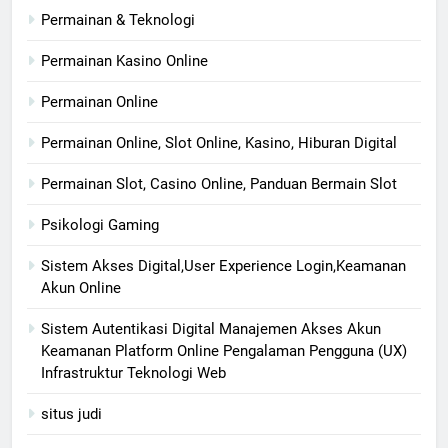
Permainan & Teknologi
Permainan Kasino Online
Permainan Online
Permainan Online, Slot Online, Kasino, Hiburan Digital
Permainan Slot, Casino Online, Panduan Bermain Slot
Psikologi Gaming
Sistem Akses Digital,User Experience Login,Keamanan
Akun Online
Sistem Autentikasi Digital Manajemen Akses Akun
Keamanan Platform Online Pengalaman Pengguna (UX)
Infrastruktur Teknologi Web
situs judi