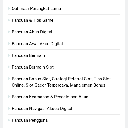
Optimasi Perangkat Lama
Panduan & Tips Game
Panduan Akun Digital
Panduan Awal Akun Digital
Panduan Bermain
Panduan Bermain Slot
Panduan Bonus Slot, Strategi Referral Slot, Tips Slot
Online, Slot Gacor Terpercaya, Manajemen Bonus
Panduan Keamanan & Pengelolaan Akun
Panduan Navigasi Akses Digital
Panduan Pengguna