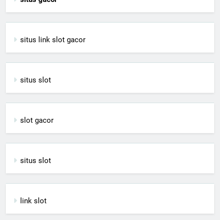
situs link slot gacor
situs slot
slot gacor
situs slot
link slot