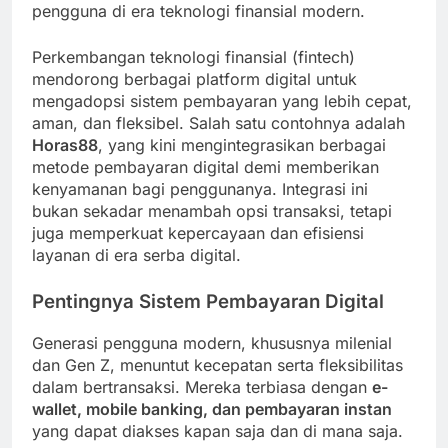
pengguna di era teknologi finansial modern.
Perkembangan teknologi finansial (fintech)
mendorong berbagai platform digital untuk
mengadopsi sistem pembayaran yang lebih cepat,
aman, dan fleksibel. Salah satu contohnya adalah
Horas88
, yang kini mengintegrasikan berbagai
metode pembayaran digital demi memberikan
kenyamanan bagi penggunanya. Integrasi ini
bukan sekadar menambah opsi transaksi, tetapi
juga memperkuat kepercayaan dan efisiensi
layanan di era serba digital.
Pentingnya Sistem Pembayaran Digital
Generasi pengguna modern, khususnya milenial
dan Gen Z, menuntut kecepatan serta fleksibilitas
dalam bertransaksi. Mereka terbiasa dengan
e-
wallet, mobile banking, dan pembayaran instan
yang dapat diakses kapan saja dan di mana saja.