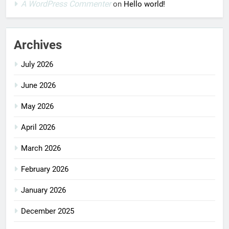
A WordPress Commenter
on
Hello world!
Archives
July 2026
June 2026
May 2026
April 2026
March 2026
February 2026
January 2026
December 2025