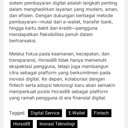
sistem pembayaran digital adalah langkah penting
dalam menghadirkan layanan yang modern, aman,
dan efisien. Dengan dukungan berbagai metode
pembayaran—mulai dari e-wallet, transfer bank,
hingga kartu debit dan kredit—pengguna
mendapatkan fleksibilitas penuh dalam
bertransaksi.
Melalui fokus pada keamanan, kecepatan, dan
transparansi, Horas88 tidak hanya memenuhi
ekspektasi pengguna, tetapi juga membangun
citra sebagai platform yang berkomitmen pada
inovasi digital. Ke depan, kolaborasi dengan
fintech serta adopsi teknologi baru akan semakin
memperkuat posisi Horas88 sebagai platform
yang ramah pengguna di era finansial digital.
Tagged:
Digital Service
E-Wallet
Fintech
Horas88
Inovasi Teknologi