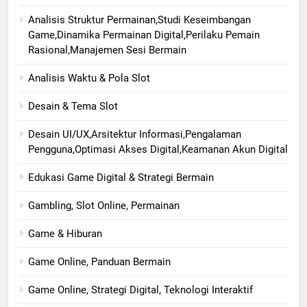
Analisis Struktur Permainan,Studi Keseimbangan
Game,Dinamika Permainan Digital,Perilaku Pemain
Rasional,Manajemen Sesi Bermain
Analisis Waktu & Pola Slot
Desain & Tema Slot
Desain UI/UX,Arsitektur Informasi,Pengalaman
Pengguna,Optimasi Akses Digital,Keamanan Akun Digital
Edukasi Game Digital & Strategi Bermain
Gambling, Slot Online, Permainan
Game & Hiburan
Game Online, Panduan Bermain
Game Online, Strategi Digital, Teknologi Interaktif