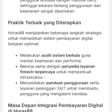
sehingga edukasi tentang penggunaan dan
keamanan sangat diperlukan.
Praktik Terbaik yang Diterapkan
Horas88 menjalankan beberapa langkah strategis
untuk memastikan sistem pembayaran digital
berjalan optimal:
Melakukan
audit sistem berkala
guna
menilai keamanan dan performa.
Bekerja sama dengan
penyedia layanan
fintech terpercaya
untuk memperkuat
infrastruktur.
Menyediakan
panduan penggunaan
serta
layanan pelanggan 24/7 untuk membantu
pengguna yang mengalami kendala.
Masa Depan Integrasi Pembayaran Digital
di Horas88