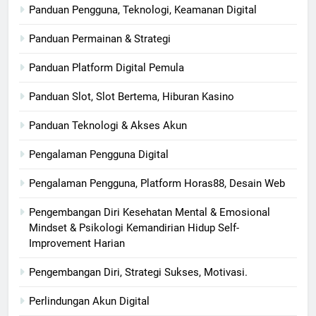
Panduan Pengguna, Teknologi, Keamanan Digital
Panduan Permainan & Strategi
Panduan Platform Digital Pemula
Panduan Slot, Slot Bertema, Hiburan Kasino
Panduan Teknologi & Akses Akun
Pengalaman Pengguna Digital
Pengalaman Pengguna, Platform Horas88, Desain Web
Pengembangan Diri Kesehatan Mental & Emosional
Mindset & Psikologi Kemandirian Hidup Self-
Improvement Harian
Pengembangan Diri, Strategi Sukses, Motivasi.
Perlindungan Akun Digital