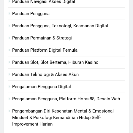
Panduan Navigasi Akses Digital
Panduan Pengguna
Panduan Pengguna, Teknologi, Keamanan Digital
Panduan Permainan & Strategi
Panduan Platform Digital Pemula
Panduan Slot, Slot Bertema, Hiburan Kasino
Panduan Teknologi & Akses Akun
Pengalaman Pengguna Digital
Pengalaman Pengguna, Platform Horas88, Desain Web
Pengembangan Diri Kesehatan Mental & Emosional
Mindset & Psikologi Kemandirian Hidup Self-
Improvement Harian