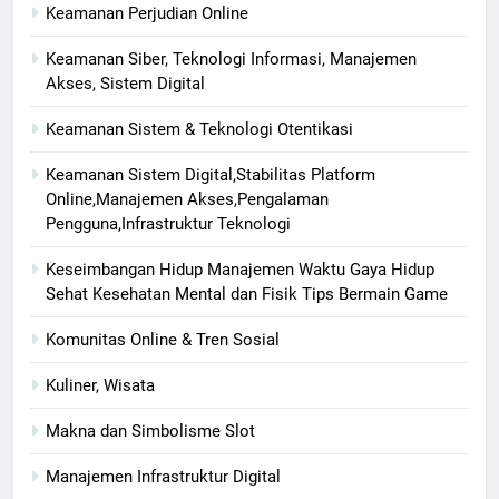
Keamanan Perjudian Online
Keamanan Siber, Teknologi Informasi, Manajemen
Akses, Sistem Digital
Keamanan Sistem & Teknologi Otentikasi
Keamanan Sistem Digital,Stabilitas Platform
Online,Manajemen Akses,Pengalaman
Pengguna,Infrastruktur Teknologi
Keseimbangan Hidup Manajemen Waktu Gaya Hidup
Sehat Kesehatan Mental dan Fisik Tips Bermain Game
Komunitas Online & Tren Sosial
Kuliner, Wisata
Makna dan Simbolisme Slot
Manajemen Infrastruktur Digital