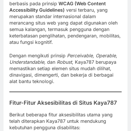
berbasis pada prinsip
WCAG (Web Content
Accessibility Guidelines)
versi terbaru, yang
merupakan standar internasional dalam
merancang situs web yang dapat digunakan oleh
semua kalangan, termasuk pengguna dengan
keterbatasan penglihatan, pendengaran, mobilitas,
atau fungsi kognitif.
Dengan mengikuti prinsip
Perceivable, Operable,
Understandable,
dan
Robust
, Kaya787 berupaya
memastikan setiap elemen situs mudah dilihat,
dinavigasi, dimengerti, dan bekerja di berbagai
alat bantu teknologi.
Fitur-Fitur Aksesibilitas di Situs Kaya787
Berikut beberapa fitur aksesibilitas utama yang
telah diterapkan Kaya787 untuk mendukung
kebutuhan pengguna disabilitas: