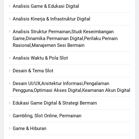
Analisis Game & Edukasi Digital
Analisis Kinerja & Infrastruktur Digital
Analisis Struktur Permainan,Studi Keseimbangan
Game,Dinamika Permainan Digital,Perilaku Pemain
Rasional,Manajemen Sesi Bermain
Analisis Waktu & Pola Slot
Desain & Tema Slot
Desain UI/UX,Arsitektur Informasi,Pengalaman
Pengguna,Optimasi Akses Digital,Keamanan Akun Digital
Edukasi Game Digital & Strategi Bermain
Gambling, Slot Online, Permainan
Game & Hiburan