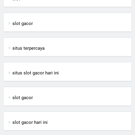
slot gacor
situs terpercaya
situs slot gacor hari ini
slot gacor
slot gacor hari ini