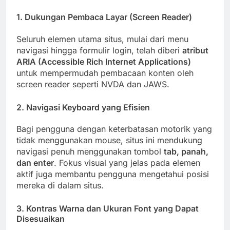
1.
Dukungan Pembaca Layar (Screen Reader)
Seluruh elemen utama situs, mulai dari menu
navigasi hingga formulir login, telah diberi
atribut
ARIA (Accessible Rich Internet Applications)
untuk mempermudah pembacaan konten oleh
screen reader seperti NVDA dan JAWS.
2.
Navigasi Keyboard yang Efisien
Bagi pengguna dengan keterbatasan motorik yang
tidak menggunakan mouse, situs ini mendukung
navigasi penuh menggunakan tombol
tab, panah,
dan enter
. Fokus visual yang jelas pada elemen
aktif juga membantu pengguna mengetahui posisi
mereka di dalam situs.
3.
Kontras Warna dan Ukuran Font yang Dapat
Disesuaikan