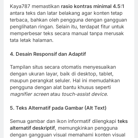
Kaya787 memastikan
rasio kontras minimal 4.5:1
antara teks dan latar belakang agar konten tetap
terbaca, bahkan oleh pengguna dengan gangguan
penglihatan ringan. Selain itu, terdapat fitur untuk
memperbesar teks secara manual tanpa merusak
tata letak halaman.
4.
Desain Responsif dan Adaptif
Tampilan situs secara otomatis menyesuaikan
dengan ukuran layar, baik di desktop, tablet,
maupun perangkat seluler. Hal ini memudahkan
pengguna dengan alat bantu khusus seperti
magnifier screen
atau
touch-assist device
.
5.
Teks Alternatif pada Gambar (Alt Text)
Semua gambar dan ikon informatif dilengkapi
teks
alternatif deskriptif
, memungkinkan pengguna
dengan gangguan visual memahami konten visual