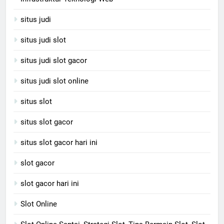
situs judi
situs judi slot
situs judi slot gacor
situs judi slot online
situs slot
situs slot gacor
situs slot gacor hari ini
slot gacor
slot gacor hari ini
Slot Online