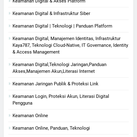
Keamanan Digital & Akses Platform
Keamanan Digital & Infrastruktur Siber
Keamanan Digital | Teknologi | Panduan Platform
Keamanan Digital, Manajemen Identitas, Infrastruktur
Kaya787, Teknologi Cloud-Native, IT Governance, Identity
& Access Management
Keamanan Digital,Teknologi Jaringan,Panduan
Akses,Manajemen Akun,Literasi Internet
Keamanan Jaringan Publik & Proteksi Link
Keamanan Login, Proteksi Akun, Literasi Digital
Pengguna
Keamanan Online
Keamanan Online, Panduan, Teknologi