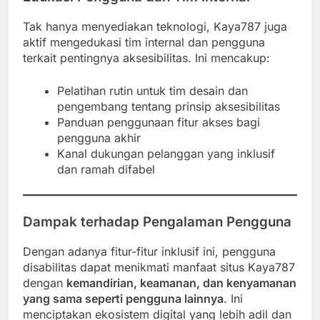
Tak hanya menyediakan teknologi, Kaya787 juga
aktif mengedukasi tim internal dan pengguna
terkait pentingnya aksesibilitas. Ini mencakup:
Pelatihan rutin untuk tim desain dan
pengembang tentang prinsip aksesibilitas
Panduan penggunaan fitur akses bagi
pengguna akhir
Kanal dukungan pelanggan yang inklusif
dan ramah difabel
Dampak terhadap Pengalaman Pengguna
Dengan adanya fitur-fitur inklusif ini, pengguna
disabilitas dapat menikmati manfaat situs Kaya787
dengan
kemandirian, keamanan, dan kenyamanan
yang sama seperti pengguna lainnya
. Ini
menciptakan ekosistem digital yang lebih adil dan