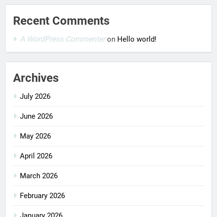
Recent Comments
A WordPress Commenter
on
Hello world!
Archives
July 2026
June 2026
May 2026
April 2026
March 2026
February 2026
January 2026