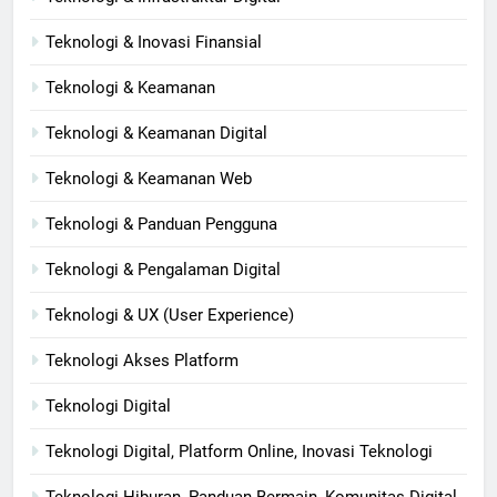
Teknologi & Inovasi Finansial
Teknologi & Keamanan
Teknologi & Keamanan Digital
Teknologi & Keamanan Web
Teknologi & Panduan Pengguna
Teknologi & Pengalaman Digital
Teknologi & UX (User Experience)
Teknologi Akses Platform
Teknologi Digital
Teknologi Digital, Platform Online, Inovasi Teknologi
Teknologi Hiburan, Panduan Bermain, Komunitas Digital