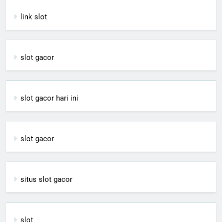
link slot
slot gacor
slot gacor hari ini
slot gacor
situs slot gacor
slot