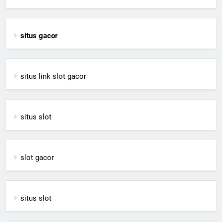
situs gacor
situs link slot gacor
situs slot
slot gacor
situs slot