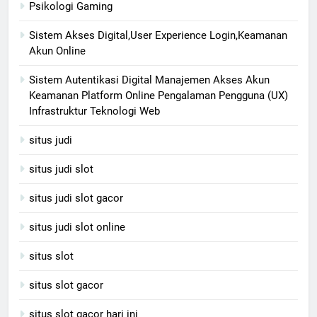
Psikologi Gaming
Sistem Akses Digital,User Experience Login,Keamanan
Akun Online
Sistem Autentikasi Digital Manajemen Akses Akun
Keamanan Platform Online Pengalaman Pengguna (UX)
Infrastruktur Teknologi Web
situs judi
situs judi slot
situs judi slot gacor
situs judi slot online
situs slot
situs slot gacor
situs slot gacor hari ini