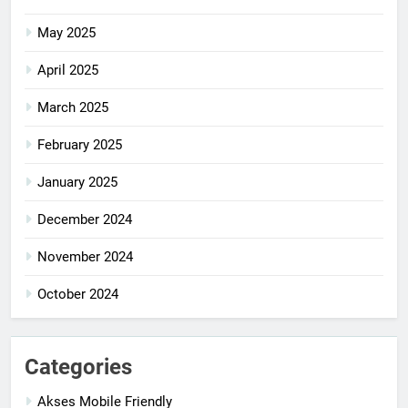
May 2025
April 2025
March 2025
February 2025
January 2025
December 2024
November 2024
October 2024
Categories
Akses Mobile Friendly