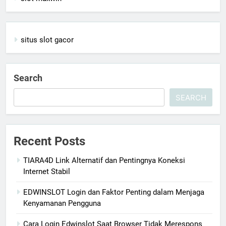
situs slot gacor
Search
SEARCH
Recent Posts
TIARA4D Link Alternatif dan Pentingnya Koneksi
Internet Stabil
EDWINSLOT Login dan Faktor Penting dalam Menjaga
Kenyamanan Pengguna
Cara Login Edwinslot Saat Browser Tidak Merespons