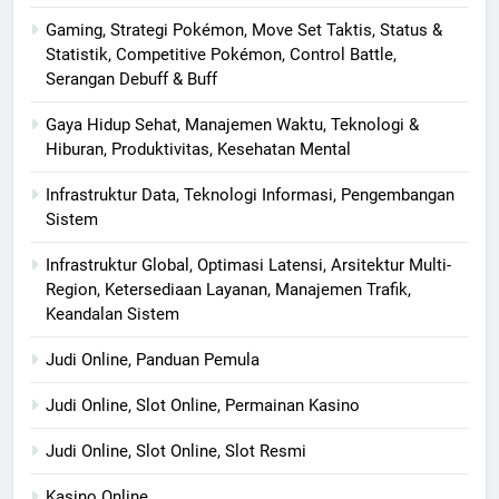
Gaming, Strategi Pokémon, Move Set Taktis, Status &
Statistik, Competitive Pokémon, Control Battle,
Serangan Debuff & Buff
Gaya Hidup Sehat, Manajemen Waktu, Teknologi &
Hiburan, Produktivitas, Kesehatan Mental
Infrastruktur Data, Teknologi Informasi, Pengembangan
Sistem
Infrastruktur Global, Optimasi Latensi, Arsitektur Multi-
Region, Ketersediaan Layanan, Manajemen Trafik,
Keandalan Sistem
Judi Online, Panduan Pemula
Judi Online, Slot Online, Permainan Kasino
Judi Online, Slot Online, Slot Resmi
Kasino Online