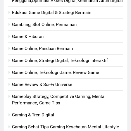
Pengguna,Optimasi Akses Digital,Keamanan Akun Digital
Edukasi Game Digital & Strategi Bermain
Gambling, Slot Online, Permainan
Game & Hiburan
Game Online, Panduan Bermain
Game Online, Strategi Digital, Teknologi Interaktif
Game Online, Teknologi Game, Review Game
Game Review & Sci-Fi Universe
Gameplay Strategy, Competitive Gaming, Mental
Performance, Game Tips
Gaming & Tren Digital
Gaming Sehat Tips Gaming Kesehatan Mental Lifestyle