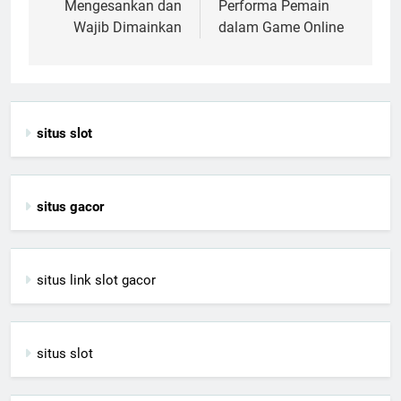
Mengesankan dan
Performa Pemain
Wajib Dimainkan
dalam Game Online
situs slot
situs gacor
situs link slot gacor
situs slot