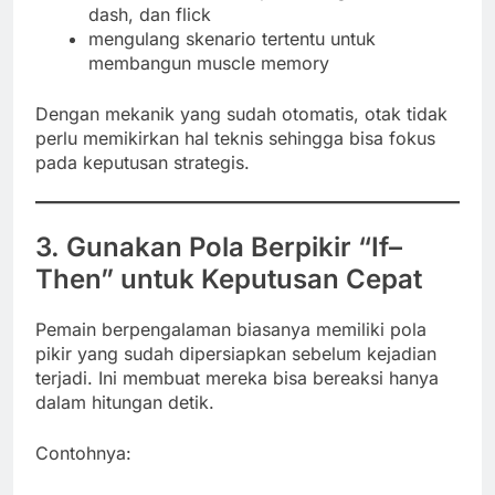
dash, dan flick
mengulang skenario tertentu untuk
membangun muscle memory
Dengan mekanik yang sudah otomatis, otak tidak
perlu memikirkan hal teknis sehingga bisa fokus
pada keputusan strategis.
3. Gunakan Pola Berpikir “If–
Then” untuk Keputusan Cepat
Pemain berpengalaman biasanya memiliki pola
pikir yang sudah dipersiapkan sebelum kejadian
terjadi. Ini membuat mereka bisa bereaksi hanya
dalam hitungan detik.
Contohnya: