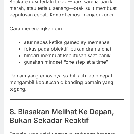
Ketika emosi terlalu tinggi—baik karena panik,
marah, atau terlalu senang—otak sulit membuat
keputusan cepat. Kontrol emosi menjadi kunci.
Cara menenangkan diri:
atur napas ketika gameplay memanas
fokus pada objektif, bukan drama chat
hindari membuat keputusan saat panik
gunakan mindset “one step at a time”
Pemain yang emosinya stabil jauh lebih cepat
mengambil keputusan dibanding pemain yang
tegang.
8. Biasakan Melihat Ke Depan,
Bukan Sekadar Reaktif