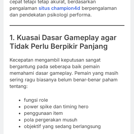
cepat tetapi tetap akurat, berdasarkan
pengalaman
situs champion4d
berpengalaman
dan pendekatan psikologi performa.
1. Kuasai Dasar Gameplay agar
Tidak Perlu Berpikir Panjang
Kecepatan mengambil keputusan sangat
bergantung pada seberapa baik pemain
memahami dasar gameplay. Pemain yang masih
sering ragu biasanya belum benar-benar paham
tentang:
fungsi role
power spike dan timing hero
penggunaan item
pola pergerakan musuh
objektif yang sedang berlangsung