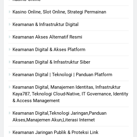
Kasino Online, Slot Online, Strategi Permainan
Keamanan & Infrastruktur Digital
Keamanan Akses Alternatif Resmi
Keamanan Digital & Akses Platform
Keamanan Digital & Infrastruktur Siber
Keamanan Digital | Teknologi | Panduan Platform
Keamanan Digital, Manajemen Identitas, Infrastruktur
Kaya787, Teknologi Cloud-Native, IT Governance, Identity
& Access Management
Keamanan Digital,Teknologi Jaringan,Panduan
Akses,Manajemen Akun,Literasi Internet
Keamanan Jaringan Publik & Proteksi Link