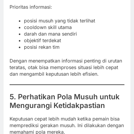
Prioritas informasi:
posisi musuh yang tidak terlihat
cooldown skill utama
darah dan mana sendiri
objektif terdekat
posisi rekan tim
Dengan menempatkan informasi penting di urutan
teratas, otak bisa memproses situasi lebih cepat
dan mengambil keputusan lebih efisien.
5. Perhatikan Pola Musuh untuk
Mengurangi Ketidakpastian
Keputusan cepat lebih mudah ketika pemain bisa
memprediksi gerakan musuh. Ini dilakukan dengan
memahami pola mereka.