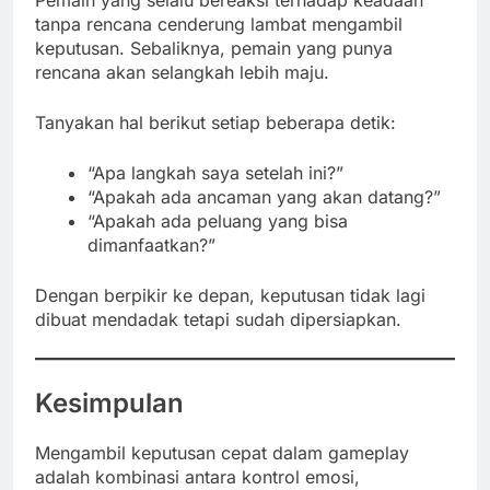
Pemain yang selalu bereaksi terhadap keadaan
tanpa rencana cenderung lambat mengambil
keputusan. Sebaliknya, pemain yang punya
rencana akan selangkah lebih maju.
Tanyakan hal berikut setiap beberapa detik:
“Apa langkah saya setelah ini?”
“Apakah ada ancaman yang akan datang?”
“Apakah ada peluang yang bisa
dimanfaatkan?”
Dengan berpikir ke depan, keputusan tidak lagi
dibuat mendadak tetapi sudah dipersiapkan.
Kesimpulan
Mengambil keputusan cepat dalam gameplay
adalah kombinasi antara kontrol emosi,