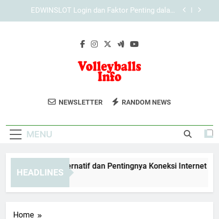
Skip
Cara Login Edwinslot Saat Browser Tidak
to
Merespons dengan Langkah Aman dan Praktis
content
Lebah4D Login Mobile Friendly untuk Akses Lebih
Fleksibel dan Aman
TIARA4D Link Alternatif dan Pentingnya Koneksi
Internet Stabil
EDWINSLOT Login dan Faktor Penting dalam
Menjaga Kenyamanan Pengguna
Volleyballs Info
Ikuti Perkembangan Dunia Bola Voli
Cara Login Edwinslot Saat Browser Tidak
NEWSLETTER
RANDOM NEWS
Merespons dengan Langkah Aman dan Praktis
Dengan Volleyballs Info. Berita, Tips,
Lebah4D Login Mobile Friendly untuk Akses Lebih
Dan Panduan Permainan Bola Voli
Fleksibel dan Aman
MENU
Untuk Penggemar Olahraga.
IARA4D Link Alternatif dan Pentingnya Koneksi Internet Stabil
HEADLINES
Weeks Ago
Home