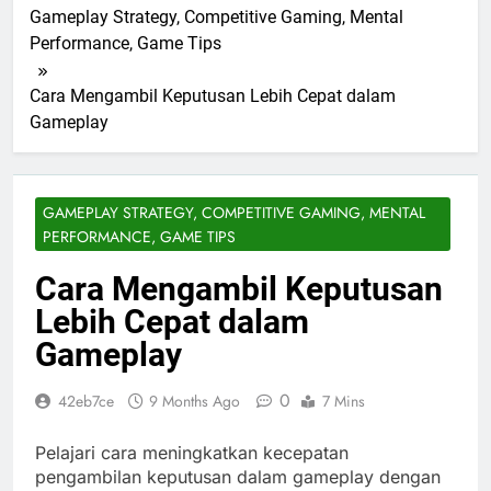
Gameplay Strategy, Competitive Gaming, Mental
Performance, Game Tips
Cara Mengambil Keputusan Lebih Cepat dalam
Gameplay
GAMEPLAY STRATEGY, COMPETITIVE GAMING, MENTAL
PERFORMANCE, GAME TIPS
Cara Mengambil Keputusan
Lebih Cepat dalam
Gameplay
0
42eb7ce
9 Months Ago
7 Mins
Pelajari cara meningkatkan kecepatan
pengambilan keputusan dalam gameplay dengan