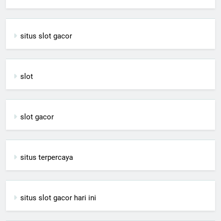
situs slot gacor
slot
slot gacor
situs terpercaya
situs slot gacor hari ini