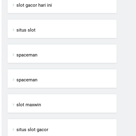
slot gacor hari ini
situs slot
spaceman
spaceman
slot maxwin
situs slot gacor