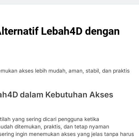
lternatif Lebah4D dengan
mukan akses lebih mudah, aman, stabil, dan praktis
ebah4D dalam Kebutuhan Akses
tilah yang sering dicari pengguna ketika
mudah ditemukan, praktis, dan tetap nyaman
 sering ingin menemukan akses yang jelas tanpa harus