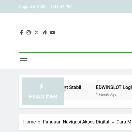
Skip
August 6, 2026
1:48:45 PM
to
content
Vol
Ikuti
a Koneksi Internet Stabil
EDWINSLOT Login dan Fakto
1 Month Ago
HEADLINES
Home
Panduan Navigasi Akses Digital
Cara M