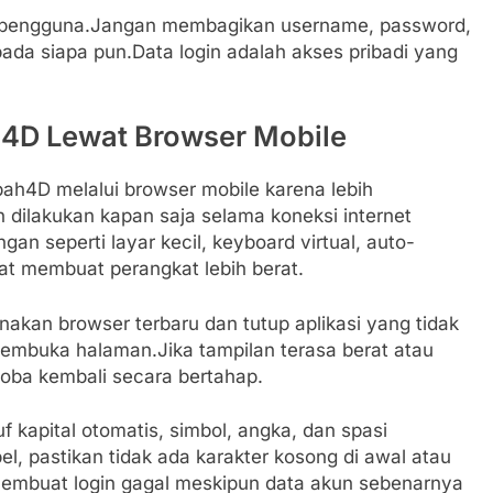
n pengguna.Jangan membagikan username, password,
pada siapa pun.Data login adalah akses pribadi yang
ah4D Lewat Browser Mobile
bah4D melalui browser mobile karena lebih
dilakukan kapan saja selama koneksi internet
an seperti layar kecil, keyboard virtual, auto-
pat membuat perangkat lebih berat.
nakan browser terbaru dan tutup aplikasi yang tidak
membuka halaman.Jika tampilan terasa berat atau
coba kembali secara bertahap.
 kapital otomatis, simbol, angka, dan spasi
l, pastikan tidak ada karakter kosong di awal atau
g membuat login gagal meskipun data akun sebenarnya