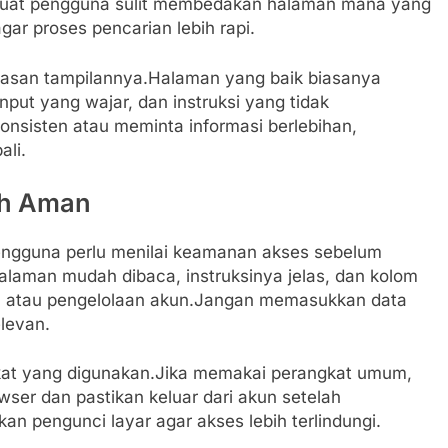
uat pengguna sulit membedakan halaman mana yang
gar proses pencarian lebih rapi.
jelasan tampilannya.Halaman yang baik biasanya
nput yang wajar, dan instruksi yang tidak
onsisten atau meminta informasi berlebihan,
ali.
ih Aman
engguna perlu menilai keamanan akses sebelum
laman mudah dibaca, instruksinya jelas, dan kolom
in atau pengelolaan akun.Jangan memasukkan data
elevan.
kat yang digunakan.Jika memakai perangkat umum,
ser dan pastikan keluar dari akun setelah
kan pengunci layar agar akses lebih terlindungi.