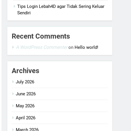
Tips Login Lebah4D agar Tidak Sering Keluar
Sendiri
Recent Comments
A WordPress Commenter
on
Hello world!
Archives
July 2026
June 2026
May 2026
April 2026
March 2026