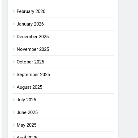
February 2026
January 2026
December 2025
November 2025
October 2025
September 2025
August 2025
July 2025
June 2025
May 2025
April 2025