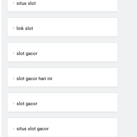
situs slot
link slot
slot gacor
slot gacor hari ini
slot gacor
situs slot gacor