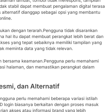
 halaman lambat, tombol tidak merespons, tampilan
idak stabil dapat membuat pengalaman digital terasa
s alternatif dianggap sebagai opsi yang membantu
nline.
akukan dengan terarah.Pengguna tidak disarankan
 hal itu dapat membuat perangkat lebih berat dan
Akses yang tepat sebaiknya memiliki tampilan yang
dak meminta data yang tidak relevan.
an bersama keamanan.Pengguna perlu memahami
asi halaman, dan memastikan perangkat dalam
mi, dan Alternatif
engguna perlu memahami beberapa variasi istilah
D login biasanya berkaitan dengan proses masuk
ian akses atau informasi brand yang lebih