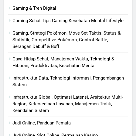
Gaming & Tren Digital
Gaming Sehat Tips Gaming Kesehatan Mental Lifestyle
Gaming, Strategi Pokémon, Move Set Taktis, Status &
Statistik, Competitive Pokémon, Control Battle,
Serangan Debuff & Buff
Gaya Hidup Sehat, Manajemen Waktu, Teknologi &
Hiburan, Produktivitas, Kesehatan Mental
Infrastruktur Data, Teknologi Informasi, Pengembangan
Sistem
Infrastruktur Global, Optimasi Latensi, Arsitektur Multi-
Region, Ketersediaan Layanan, Manajemen Trafik,
Keandalan Sistem
Judi Online, Panduan Pemula
Judi Online, Slot Online, Permainan Kasino