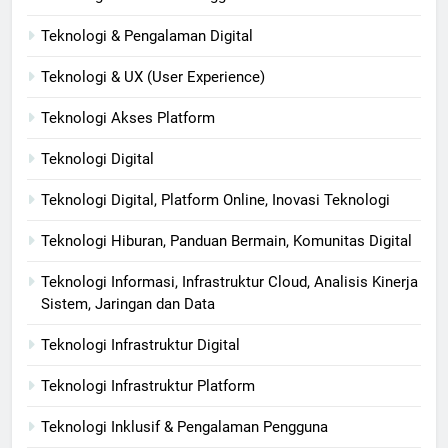
Teknologi & Pengalaman Digital
Teknologi & UX (User Experience)
Teknologi Akses Platform
Teknologi Digital
Teknologi Digital, Platform Online, Inovasi Teknologi
Teknologi Hiburan, Panduan Bermain, Komunitas Digital
Teknologi Informasi, Infrastruktur Cloud, Analisis Kinerja
Sistem, Jaringan dan Data
Teknologi Infrastruktur Digital
Teknologi Infrastruktur Platform
Teknologi Inklusif & Pengalaman Pengguna