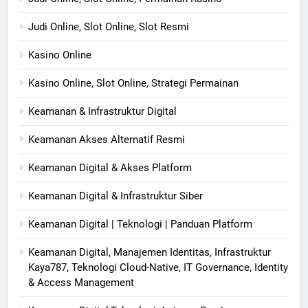
Judi Online, Slot Online, Slot Resmi
Kasino Online
Kasino Online, Slot Online, Strategi Permainan
Keamanan & Infrastruktur Digital
Keamanan Akses Alternatif Resmi
Keamanan Digital & Akses Platform
Keamanan Digital & Infrastruktur Siber
Keamanan Digital | Teknologi | Panduan Platform
Keamanan Digital, Manajemen Identitas, Infrastruktur
Kaya787, Teknologi Cloud-Native, IT Governance, Identity
& Access Management