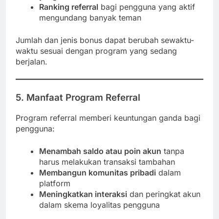
Ranking referral
bagi pengguna yang aktif
mengundang banyak teman
Jumlah dan jenis bonus dapat berubah sewaktu-
waktu sesuai dengan program yang sedang
berjalan.
5. Manfaat Program Referral
Program referral memberi keuntungan ganda bagi
pengguna:
Menambah saldo atau poin akun
tanpa
harus melakukan transaksi tambahan
Membangun komunitas pribadi
dalam
platform
Meningkatkan interaksi
dan peringkat akun
dalam skema loyalitas pengguna