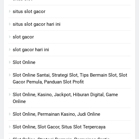
situs slot gacor
situs slot gacor hari ini
slot gacor
slot gacor hari ini
Slot Online
Slot Online Santai, Strategi Slot, Tips Bermain Slot, Slot
Gacor Pemula, Panduan Slot Profit
Slot Online, Kasino, Jackpot, Hiburan Digital, Game
Online
Slot Online, Permainan Kasino, Judi Online
Slot Online, Slot Gacor, Situs Slot Terpercaya