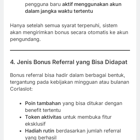
pengguna baru
aktif menggunakan akun
dalam jangka waktu tertentu
Hanya setelah semua syarat terpenuhi, sistem
akan mengirimkan bonus secara otomatis ke akun
pengundang.
4. Jenis Bonus Referral yang Bisa Didapat
Bonus referral bisa hadir dalam berbagai bentuk,
tergantung pada kebijakan mingguan atau bulanan
Corlaslot:
Poin tambahan
yang bisa ditukar dengan
benefit tertentu
Token aktivitas
untuk membuka fitur
eksklusif
Hadiah rutin
berdasarkan jumlah referral
yang berhasil