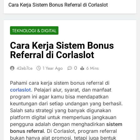
Cara Kerja Sistem Bonus Referral di Corlaslot
TEKNOLOGI & DIGITAL
Cara Kerja Sistem Bonus
Referral di Corlaslot
0
42eb7ce
1 Year Ago
6 Mins
Pahami cara kerja sistem bonus referral di
corlaslot
. Pelajari alur, syarat, dan manfaat
program ini agar kamu bisa mendapatkan
keuntungan dari setiap undangan yang berhasil.
Salah satu strategi yang banyak digunakan
platform digital untuk memperluas jangkauan
pengguna adalah dengan menghadirkan
sistem
bonus referral
. Di Corlaslot, program referral
bukan hanya alat promosi, tetapi juga bentuk