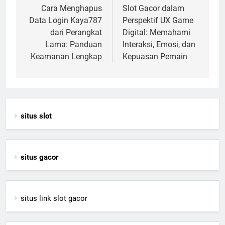
navigation
Cara Menghapus
Slot Gacor dalam
Data Login Kaya787
Perspektif UX Game
dari Perangkat
Digital: Memahami
Lama: Panduan
Interaksi, Emosi, dan
Keamanan Lengkap
Kepuasan Pemain
situs slot
situs gacor
situs link slot gacor