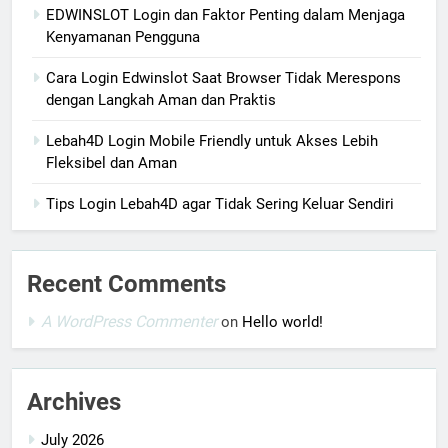
EDWINSLOT Login dan Faktor Penting dalam Menjaga
Kenyamanan Pengguna
Cara Login Edwinslot Saat Browser Tidak Merespons
dengan Langkah Aman dan Praktis
Lebah4D Login Mobile Friendly untuk Akses Lebih
Fleksibel dan Aman
Tips Login Lebah4D agar Tidak Sering Keluar Sendiri
Recent Comments
A WordPress Commenter
on
Hello world!
Archives
July 2026