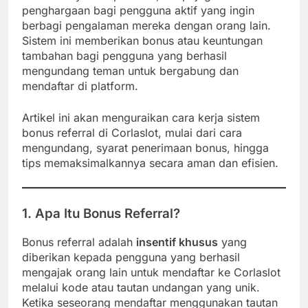
penghargaan bagi pengguna aktif yang ingin
berbagi pengalaman mereka dengan orang lain.
Sistem ini memberikan bonus atau keuntungan
tambahan bagi pengguna yang berhasil
mengundang teman untuk bergabung dan
mendaftar di platform.
Artikel ini akan menguraikan cara kerja sistem
bonus referral di Corlaslot, mulai dari cara
mengundang, syarat penerimaan bonus, hingga
tips memaksimalkannya secara aman dan efisien.
1. Apa Itu Bonus Referral?
Bonus referral adalah
insentif khusus
yang
diberikan kepada pengguna yang berhasil
mengajak orang lain untuk mendaftar ke Corlaslot
melalui kode atau tautan undangan yang unik.
Ketika seseorang mendaftar menggunakan tautan