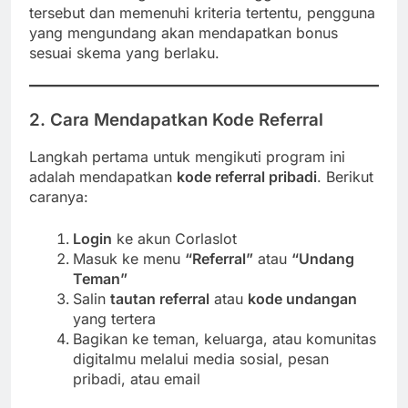
tersebut dan memenuhi kriteria tertentu, pengguna
yang mengundang akan mendapatkan bonus
sesuai skema yang berlaku.
2. Cara Mendapatkan Kode Referral
Langkah pertama untuk mengikuti program ini
adalah mendapatkan
kode referral pribadi
. Berikut
caranya:
Login
ke akun Corlaslot
Masuk ke menu
“Referral”
atau
“Undang
Teman”
Salin
tautan referral
atau
kode undangan
yang tertera
Bagikan ke teman, keluarga, atau komunitas
digitalmu melalui media sosial, pesan
pribadi, atau email