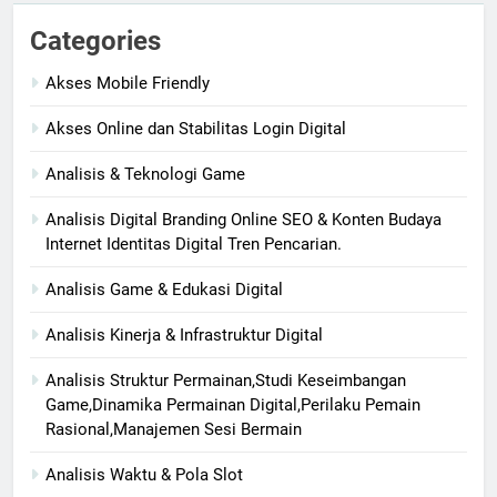
Categories
Akses Mobile Friendly
Akses Online dan Stabilitas Login Digital
Analisis & Teknologi Game
Analisis Digital Branding Online SEO & Konten Budaya
Internet Identitas Digital Tren Pencarian.
Analisis Game & Edukasi Digital
Analisis Kinerja & Infrastruktur Digital
Analisis Struktur Permainan,Studi Keseimbangan
Game,Dinamika Permainan Digital,Perilaku Pemain
Rasional,Manajemen Sesi Bermain
Analisis Waktu & Pola Slot