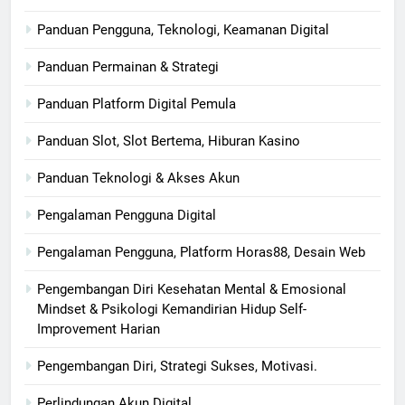
Panduan Pengguna, Teknologi, Keamanan Digital
Panduan Permainan & Strategi
Panduan Platform Digital Pemula
Panduan Slot, Slot Bertema, Hiburan Kasino
Panduan Teknologi & Akses Akun
Pengalaman Pengguna Digital
Pengalaman Pengguna, Platform Horas88, Desain Web
Pengembangan Diri Kesehatan Mental & Emosional
Mindset & Psikologi Kemandirian Hidup Self-
Improvement Harian
Pengembangan Diri, Strategi Sukses, Motivasi.
Perlindungan Akun Digital