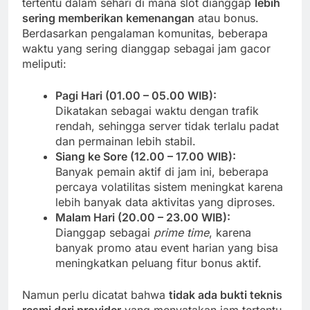
tertentu dalam sehari di mana slot dianggap
lebih
sering memberikan kemenangan
atau bonus.
Berdasarkan pengalaman komunitas, beberapa
waktu yang sering dianggap sebagai jam gacor
meliputi:
Pagi Hari (01.00 – 05.00 WIB):
Dikatakan sebagai waktu dengan trafik
rendah, sehingga server tidak terlalu padat
dan permainan lebih stabil.
Siang ke Sore (12.00 – 17.00 WIB):
Banyak pemain aktif di jam ini, beberapa
percaya volatilitas sistem meningkat karena
lebih banyak data aktivitas yang diproses.
Malam Hari (20.00 – 23.00 WIB):
Dianggap sebagai
prime time
, karena
banyak promo atau event harian yang bisa
meningkatkan peluang fitur bonus aktif.
Namun perlu dicatat bahwa
tidak ada bukti teknis
resmi dari provider
yang menyatakan jam tertentu