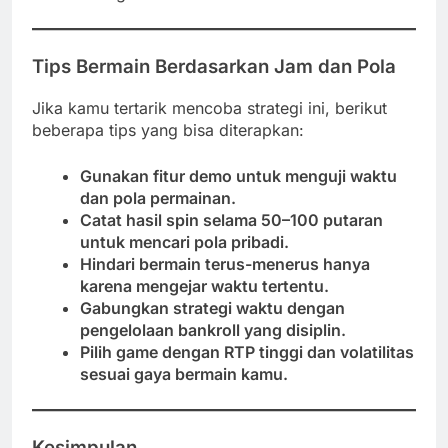
Tips Bermain Berdasarkan Jam dan Pola
Jika kamu tertarik mencoba strategi ini, berikut
beberapa tips yang bisa diterapkan:
Gunakan fitur demo untuk menguji waktu
dan pola permainan.
Catat hasil spin selama 50–100 putaran
untuk mencari pola pribadi.
Hindari bermain terus-menerus hanya
karena mengejar waktu tertentu.
Gabungkan strategi waktu dengan
pengelolaan bankroll yang disiplin.
Pilih game dengan RTP tinggi dan volatilitas
sesuai gaya bermain kamu.
Kesimpulan