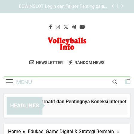
Skip
Cara Login Edwinslot Saat Browser Tidak
to
Merespons dengan Langkah Aman dan Praktis
content
Lebah4D Login Mobile Friendly untuk Akses Lebih
Fleksibel dan Aman
TIARA4D Link Alternatif dan Pentingnya Koneksi
Internet Stabil
EDWINSLOT Login dan Faktor Penting dalam
Menjaga Kenyamanan Pengguna
Volleyballs Info
Ikuti Perkembangan Dunia Bola Voli
Cara Login Edwinslot Saat Browser Tidak
NEWSLETTER
RANDOM NEWS
Merespons dengan Langkah Aman dan Praktis
Dengan Volleyballs Info. Berita, Tips,
Lebah4D Login Mobile Friendly untuk Akses Lebih
Dan Panduan Permainan Bola Voli
Fleksibel dan Aman
MENU
Untuk Penggemar Olahraga.
ARA4D Link Alternatif dan Pentingnya Koneksi Internet Stabil
HEADLINES
Weeks Ago
Home
Edukasi Game Digital & Strategi Bermain