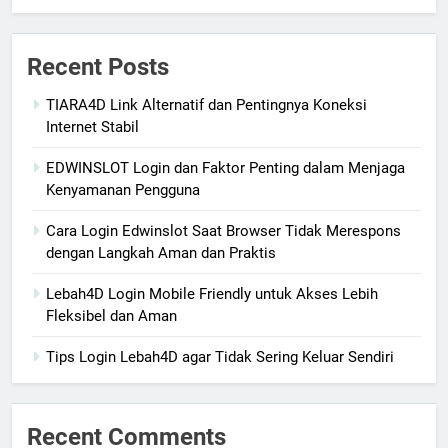
Recent Posts
TIARA4D Link Alternatif dan Pentingnya Koneksi
Internet Stabil
EDWINSLOT Login dan Faktor Penting dalam Menjaga
Kenyamanan Pengguna
Cara Login Edwinslot Saat Browser Tidak Merespons
dengan Langkah Aman dan Praktis
Lebah4D Login Mobile Friendly untuk Akses Lebih
Fleksibel dan Aman
Tips Login Lebah4D agar Tidak Sering Keluar Sendiri
Recent Comments