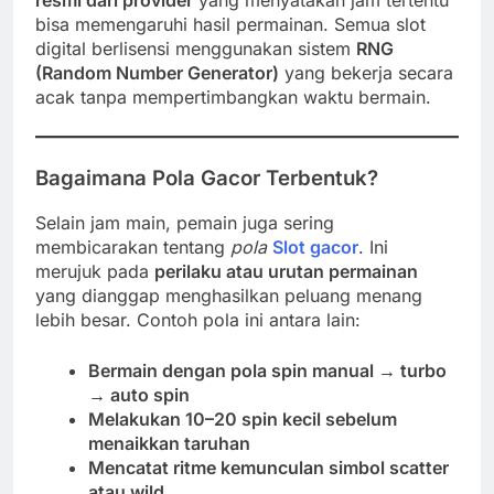
bisa memengaruhi hasil permainan. Semua slot
digital berlisensi menggunakan sistem
RNG
(Random Number Generator)
yang bekerja secara
acak tanpa mempertimbangkan waktu bermain.
Bagaimana Pola Gacor Terbentuk?
Selain jam main, pemain juga sering
membicarakan tentang
pola
Slot gacor
. Ini
merujuk pada
perilaku atau urutan permainan
yang dianggap menghasilkan peluang menang
lebih besar. Contoh pola ini antara lain:
Bermain dengan pola spin manual → turbo
→ auto spin
Melakukan 10–20 spin kecil sebelum
menaikkan taruhan
Mencatat ritme kemunculan simbol scatter
atau wild