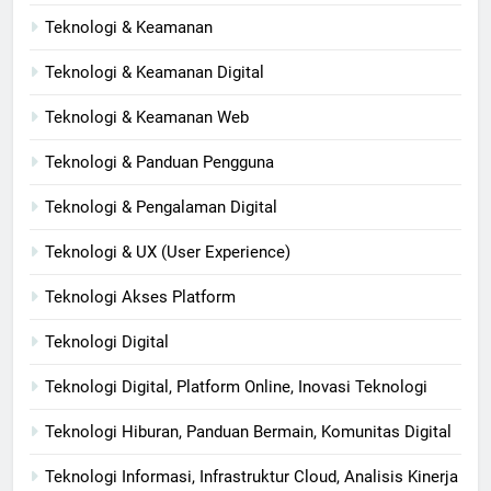
Teknologi & Keamanan
Teknologi & Keamanan Digital
Teknologi & Keamanan Web
Teknologi & Panduan Pengguna
Teknologi & Pengalaman Digital
Teknologi & UX (User Experience)
Teknologi Akses Platform
Teknologi Digital
Teknologi Digital, Platform Online, Inovasi Teknologi
Teknologi Hiburan, Panduan Bermain, Komunitas Digital
Teknologi Informasi, Infrastruktur Cloud, Analisis Kinerja