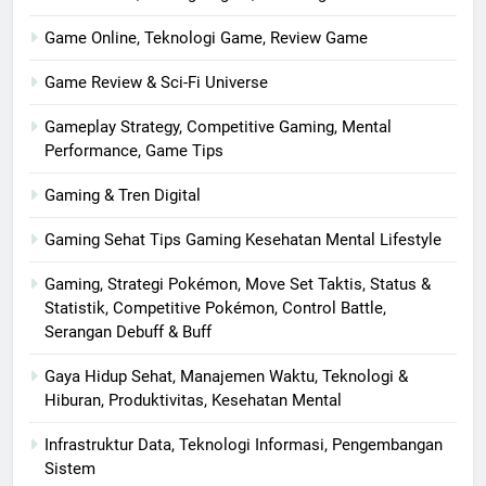
Game Online, Teknologi Game, Review Game
Game Review & Sci-Fi Universe
Gameplay Strategy, Competitive Gaming, Mental
Performance, Game Tips
Gaming & Tren Digital
Gaming Sehat Tips Gaming Kesehatan Mental Lifestyle
Gaming, Strategi Pokémon, Move Set Taktis, Status &
Statistik, Competitive Pokémon, Control Battle,
Serangan Debuff & Buff
Gaya Hidup Sehat, Manajemen Waktu, Teknologi &
Hiburan, Produktivitas, Kesehatan Mental
Infrastruktur Data, Teknologi Informasi, Pengembangan
Sistem