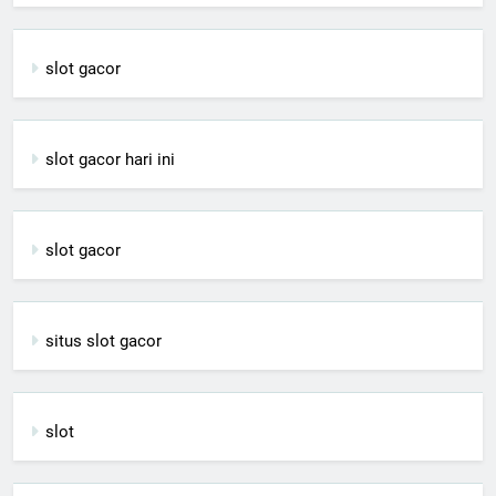
slot gacor
slot gacor hari ini
slot gacor
situs slot gacor
slot