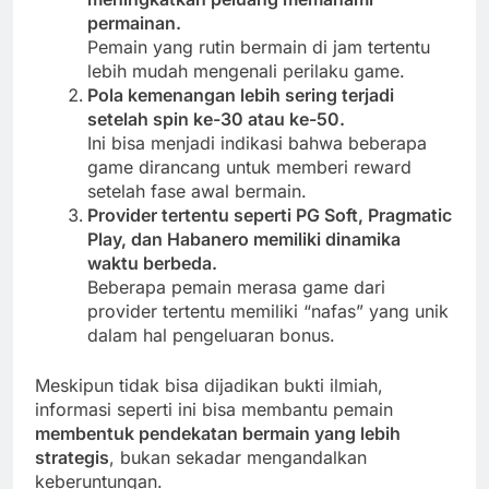
permainan.
Pemain yang rutin bermain di jam tertentu
lebih mudah mengenali perilaku game.
Pola kemenangan lebih sering terjadi
setelah spin ke-30 atau ke-50.
Ini bisa menjadi indikasi bahwa beberapa
game dirancang untuk memberi reward
setelah fase awal bermain.
Provider tertentu seperti PG Soft, Pragmatic
Play, dan Habanero memiliki dinamika
waktu berbeda.
Beberapa pemain merasa game dari
provider tertentu memiliki “nafas” yang unik
dalam hal pengeluaran bonus.
Meskipun tidak bisa dijadikan bukti ilmiah,
informasi seperti ini bisa membantu pemain
membentuk pendekatan bermain yang lebih
strategis
, bukan sekadar mengandalkan
keberuntungan.