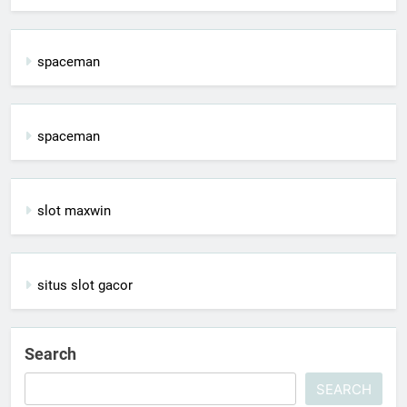
spaceman
spaceman
slot maxwin
situs slot gacor
Search
SEARCH