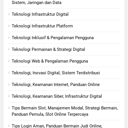
Sistem, Jaringan dan Data
Teknologi Infrastruktur Digital
Teknologi Infrastruktur Platform
Teknologi Inklusif & Pengalaman Pengguna
Teknologi Permainan & Strategi Digital
Teknologi Web & Pengalaman Pengguna
Teknologi, Inovasi Digital, Sistem Terdistribusi
Teknologi, Keamanan Internet, Panduan Online
Teknologi, Keamanan Siber, Infrastruktur Digital
Tips Bermain Slot, Manajemen Modal, Strategi Bermain,
Panduan Pemula, Slot Online Terpercaya
Tips Login Aman, Panduan Bermain Judi Online,