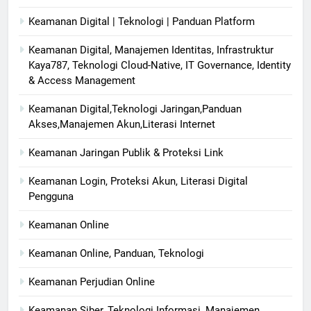
Keamanan Digital | Teknologi | Panduan Platform
Keamanan Digital, Manajemen Identitas, Infrastruktur
Kaya787, Teknologi Cloud-Native, IT Governance, Identity
& Access Management
Keamanan Digital,Teknologi Jaringan,Panduan
Akses,Manajemen Akun,Literasi Internet
Keamanan Jaringan Publik & Proteksi Link
Keamanan Login, Proteksi Akun, Literasi Digital
Pengguna
Keamanan Online
Keamanan Online, Panduan, Teknologi
Keamanan Perjudian Online
Keamanan Siber, Teknologi Informasi, Manajemen