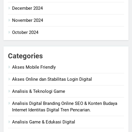
December 2024
November 2024
October 2024
Categories
Akses Mobile Friendly
Akses Online dan Stabilitas Login Digital
Analisis & Teknologi Game
Analisis Digital Branding Online SEO & Konten Budaya
Internet Identitas Digital Tren Pencarian.
Analisis Game & Edukasi Digital