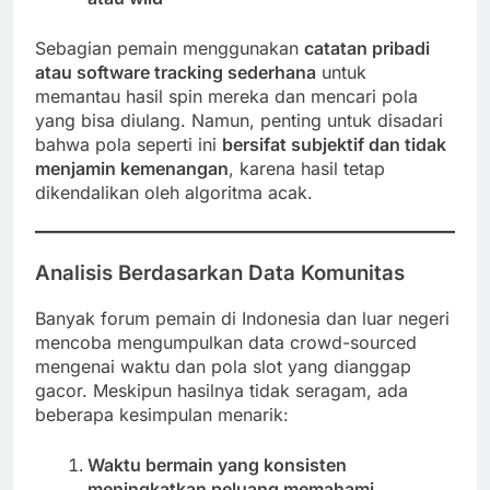
Sebagian pemain menggunakan
catatan pribadi
atau software tracking sederhana
untuk
memantau hasil spin mereka dan mencari pola
yang bisa diulang. Namun, penting untuk disadari
bahwa pola seperti ini
bersifat subjektif dan tidak
menjamin kemenangan
, karena hasil tetap
dikendalikan oleh algoritma acak.
Analisis Berdasarkan Data Komunitas
Banyak forum pemain di Indonesia dan luar negeri
mencoba mengumpulkan data crowd-sourced
mengenai waktu dan pola slot yang dianggap
gacor. Meskipun hasilnya tidak seragam, ada
beberapa kesimpulan menarik:
Waktu bermain yang konsisten
meningkatkan peluang memahami