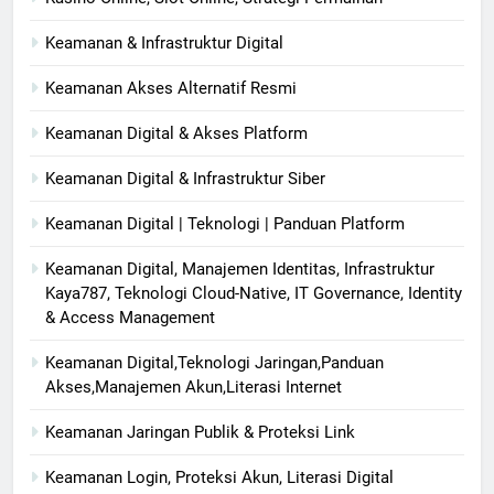
Keamanan & Infrastruktur Digital
Keamanan Akses Alternatif Resmi
Keamanan Digital & Akses Platform
Keamanan Digital & Infrastruktur Siber
Keamanan Digital | Teknologi | Panduan Platform
Keamanan Digital, Manajemen Identitas, Infrastruktur
Kaya787, Teknologi Cloud-Native, IT Governance, Identity
& Access Management
Keamanan Digital,Teknologi Jaringan,Panduan
Akses,Manajemen Akun,Literasi Internet
Keamanan Jaringan Publik & Proteksi Link
Keamanan Login, Proteksi Akun, Literasi Digital