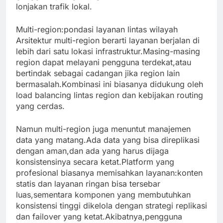
lonjakan trafik lokal.
Multi-region:pondasi layanan lintas wilayah
Arsitektur multi-region berarti layanan berjalan di
lebih dari satu lokasi infrastruktur.Masing-masing
region dapat melayani pengguna terdekat,atau
bertindak sebagai cadangan jika region lain
bermasalah.Kombinasi ini biasanya didukung oleh
load balancing lintas region dan kebijakan routing
yang cerdas.
Namun multi-region juga menuntut manajemen
data yang matang.Ada data yang bisa direplikasi
dengan aman,dan ada yang harus dijaga
konsistensinya secara ketat.Platform yang
profesional biasanya memisahkan layanan:konten
statis dan layanan ringan bisa tersebar
luas,sementara komponen yang membutuhkan
konsistensi tinggi dikelola dengan strategi replikasi
dan failover yang ketat.Akibatnya,pengguna