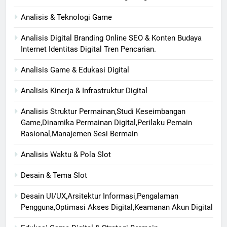
Analisis & Teknologi Game
Analisis Digital Branding Online SEO & Konten Budaya
Internet Identitas Digital Tren Pencarian.
Analisis Game & Edukasi Digital
Analisis Kinerja & Infrastruktur Digital
Analisis Struktur Permainan,Studi Keseimbangan
Game,Dinamika Permainan Digital,Perilaku Pemain
Rasional,Manajemen Sesi Bermain
Analisis Waktu & Pola Slot
Desain & Tema Slot
Desain UI/UX,Arsitektur Informasi,Pengalaman
Pengguna,Optimasi Akses Digital,Keamanan Akun Digital