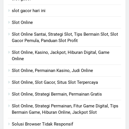
slot gacor hari ini
Slot Online
Slot Online Santai, Strategi Slot, Tips Bermain Slot, Slot
Gacor Pemula, Panduan Slot Profit
Slot Online, Kasino, Jackpot, Hiburan Digital, Game
Online
Slot Online, Permainan Kasino, Judi Online
Slot Online, Slot Gacor, Situs Slot Terpercaya
Slot Online, Strategi Bermain, Permainan Gratis
Slot Online, Strategi Permainan, Fitur Game Digital, Tips
Bermain Game, Hiburan Online, Jackpot Slot
Solusi Browser Tidak Responsif