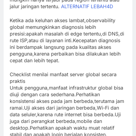
jalur jaringan tertentu.
ALTERNATIF LEBAH4D
Ketika ada keluhan akses lambat,observability
global memungkinkan diagnosis lebih
presisi:apakah masalah di edge tertentu,di DNS,di
rute ISP,atau di layanan inti.Kecepatan diagnosis
ini berdampak langsung pada kualitas akses
pengguna,karena perbaikan bisa dilakukan lebih
cepat dan lebih tepat.
Checklist menilai manfaat server global secara
praktis
Untuk pengguna,manfaat infrastruktur global bisa
diuji dengan cara sederhana.Perhatikan
konsistensi akses pada jam berbeda,terutama jam
ramai.Uji akses dari jaringan berbeda,Wi-Fi dan
data seluler,karena rute internet bisa berbeda.Uji
juga dari perangkat berbeda,mobile dan
desktop.Perhatikan apakah waktu muat relatif
stabil dan apakah login berjalan konsisten.