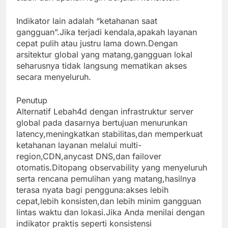
Indikator lain adalah “ketahanan saat
gangguan”.Jika terjadi kendala,apakah layanan
cepat pulih atau justru lama down.Dengan
arsitektur global yang matang,gangguan lokal
seharusnya tidak langsung mematikan akses
secara menyeluruh.
Penutup
Alternatif Lebah4d dengan infrastruktur server
global pada dasarnya bertujuan menurunkan
latency,meningkatkan stabilitas,dan memperkuat
ketahanan layanan melalui multi-
region,CDN,anycast DNS,dan failover
otomatis.Ditopang observability yang menyeluruh
serta rencana pemulihan yang matang,hasilnya
terasa nyata bagi pengguna:akses lebih
cepat,lebih konsisten,dan lebih minim gangguan
lintas waktu dan lokasi.Jika Anda menilai dengan
indikator praktis seperti konsistensi