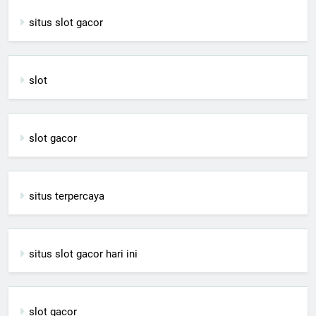
situs slot gacor
slot
slot gacor
situs terpercaya
situs slot gacor hari ini
slot gacor