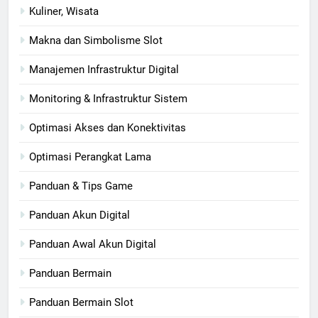
Kuliner, Wisata
Makna dan Simbolisme Slot
Manajemen Infrastruktur Digital
Monitoring & Infrastruktur Sistem
Optimasi Akses dan Konektivitas
Optimasi Perangkat Lama
Panduan & Tips Game
Panduan Akun Digital
Panduan Awal Akun Digital
Panduan Bermain
Panduan Bermain Slot