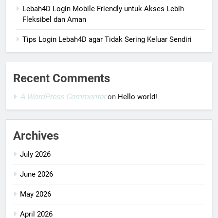
Lebah4D Login Mobile Friendly untuk Akses Lebih
Fleksibel dan Aman
Tips Login Lebah4D agar Tidak Sering Keluar Sendiri
Recent Comments
A WordPress Commenter
on
Hello world!
Archives
July 2026
June 2026
May 2026
April 2026