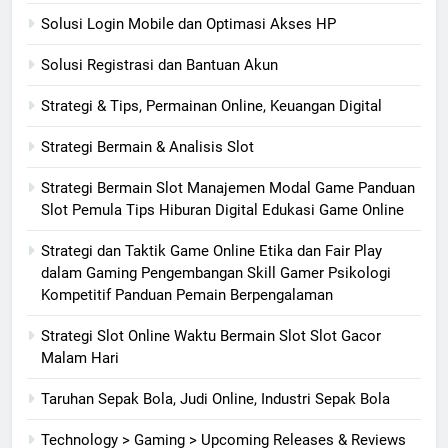
Solusi Login Mobile dan Optimasi Akses HP
Solusi Registrasi dan Bantuan Akun
Strategi & Tips, Permainan Online, Keuangan Digital
Strategi Bermain & Analisis Slot
Strategi Bermain Slot Manajemen Modal Game Panduan
Slot Pemula Tips Hiburan Digital Edukasi Game Online
Strategi dan Taktik Game Online Etika dan Fair Play
dalam Gaming Pengembangan Skill Gamer Psikologi
Kompetitif Panduan Pemain Berpengalaman
Strategi Slot Online Waktu Bermain Slot Slot Gacor
Malam Hari
Taruhan Sepak Bola, Judi Online, Industri Sepak Bola
Technology > Gaming > Upcoming Releases & Reviews