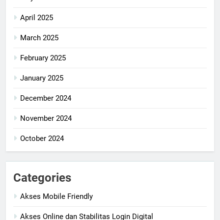
April 2025
March 2025
February 2025
January 2025
December 2024
November 2024
October 2024
Categories
Akses Mobile Friendly
Akses Online dan Stabilitas Login Digital