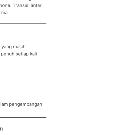
hone. Transisi antar
rma.
n yang masih
penuh setiap kali
dalam pengembangan
an