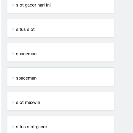
slot gacor hari ini
situs slot
spaceman
spaceman
slot maxwin
situs slot gacor