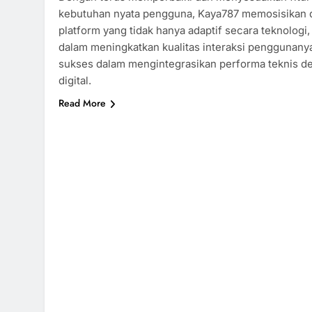
kebutuhan nyata pengguna, Kaya787 memosisikan d
platform yang tidak hanya adaptif secara teknologi, 
dalam meningkatkan kualitas interaksi penggunany
sukses dalam mengintegrasikan performa teknis 
digital.
Read More