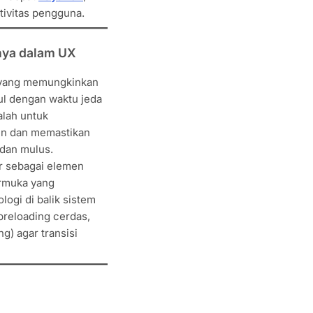
ivitas pengguna.
nnya dalam UX
a yang memungkinkan
ul dengan waktu jeda
alah untuk
en dan memastikan
dan mulus.
ar sebagai elemen
tarmuka yang
ogi di balik sistem
preloading cerdas,
g) agar transisi