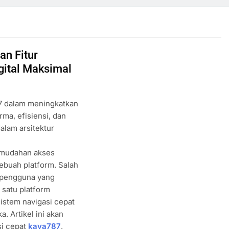
n Fitur
gital Maksimal
787 dalam meningkatkan
ma, efisiensi, dan
alam arsitektur
kemudahan akses
ebuah platform. Salah
 pengguna yang
 satu platform
istem navigasi cepat
. Artikel ini akan
si cepat
kaya787
,