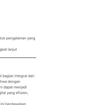
tuk pengalaman yang
kat lanjut
 bagian integral dari
bahwa dengan
ini dapat menjadi
tal yang efisien,
ini berdasarkan