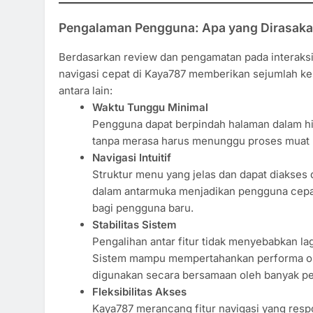
Pengalaman Pengguna: Apa yang Dirasaka
Berdasarkan review dan pengamatan pada interaksi
navigasi cepat di Kaya787 memberikan sejumlah ke
antara lain:
Waktu Tunggu Minimal
Pengguna dapat berpindah halaman dalam hit
tanpa merasa harus menunggu proses muat u
Navigasi Intuitif
Struktur menu yang jelas dan dapat diakses da
dalam antarmuka menjadikan pengguna cepat
bagi pengguna baru.
Stabilitas Sistem
Pengalihan antar fitur tidak menyebabkan lag
Sistem mampu mempertahankan performa op
digunakan secara bersamaan oleh banyak p
Fleksibilitas Akses
Kaya787 merancang fitur navigasi yang respo