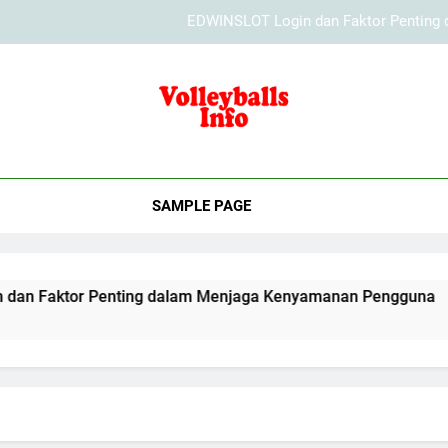
EDWINSLOT Login dan Faktor Penting
Cara Login Edwinslot Saat Browser Tidak Meres
Lebah4D Login Mobile Friendly
leyballs Info
TIARA4D Link Alternatif 
 Perkembangan Dunia Bola Voli Dengan Volleyballs Info. Berit
Olahraga.
EDWINSLOT Login dan Faktor Penting
SAMPLE PAGE
Cara Login Edwinslot Saat Browser Tidak Meres
Lebah4D Login Mobile Friendly
r Penting dalam Menjaga Kenyamanan Pengguna
Cara L
2 Month