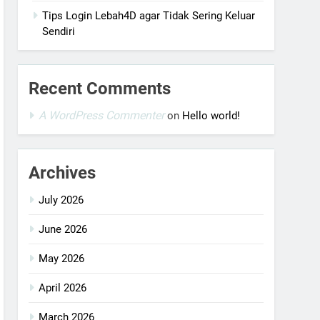
Tips Login Lebah4D agar Tidak Sering Keluar
Sendiri
Recent Comments
A WordPress Commenter
on
Hello world!
Archives
July 2026
June 2026
May 2026
April 2026
March 2026