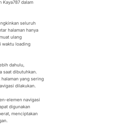
n Kaya787 dalam
ngkinkan seluruh
ntar halaman hanya
muat ulang
 waktu loading
bih dahulu,
 saat dibutuhkan.
 halaman yang sering
vigasi dilakukan.
en-elemen navigasi
dapat digunakan
berat, menciptakan
gan.