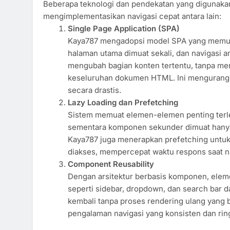
Beberapa teknologi dan pendekatan yang digunaka
mengimplementasikan navigasi cepat antara lain:
Single Page Application (SPA)
Kaya787 mengadopsi model SPA yang memu
halaman utama dimuat sekali, dan navigasi a
mengubah bagian konten tertentu, tanpa me
keseluruhan dokumen HTML. Ini mengurangi
secara drastis.
Lazy Loading dan Prefetching
Sistem memuat elemen-elemen penting terle
sementara komponen sekunder dimuat hanya
Kaya787 juga menerapkan prefetching untuk
diakses, mempercepat waktu respons saat na
Component Reusability
Dengan arsitektur berbasis komponen, elem
seperti sidebar, dropdown, dan search bar 
kembali tanpa proses rendering ulang yang 
pengalaman navigasi yang konsisten dan rin