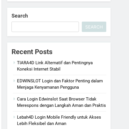
Search
SEARCH
Recent Posts
TIARA4D Link Alternatif dan Pentingnya
Koneksi Internet Stabil
EDWINSLOT Login dan Faktor Penting dalam
Menjaga Kenyamanan Pengguna
Cara Login Edwinslot Saat Browser Tidak
Merespons dengan Langkah Aman dan Praktis
Lebah4D Login Mobile Friendly untuk Akses
Lebih Fleksibel dan Aman