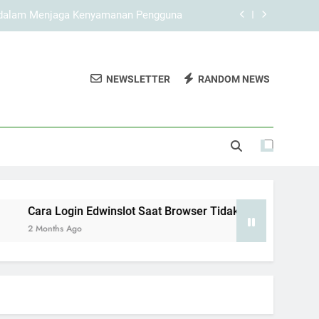
 dalam Menjaga Kenyamanan Pengguna
pons dengan Langkah Aman dan Praktis
 untuk Akses Lebih Fleksibel dan Aman
NEWSLETTER
RANDOM NEWS
dan Pentingnya Koneksi Internet Stabil
a, Tips, Dan Panduan Permainan Bola Voli Untuk Penggemar
 dalam Menjaga Kenyamanan Pengguna
pons dengan Langkah Aman dan Praktis
 untuk Akses Lebih Fleksibel dan Aman
ogin Edwinslot Saat Browser Tidak Merespons dengan Langka
s Ago