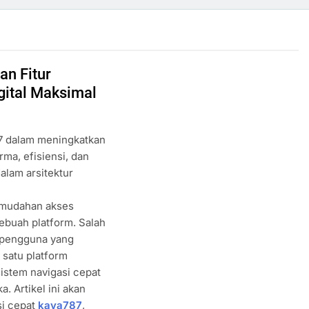
n Fitur
gital Maksimal
787 dalam meningkatkan
ma, efisiensi, dan
alam arsitektur
kemudahan akses
ebuah platform. Salah
 pengguna yang
 satu platform
istem navigasi cepat
. Artikel ini akan
si cepat
kaya787
,