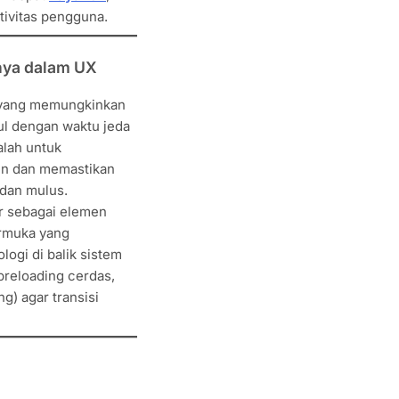
ivitas pengguna.
nnya dalam UX
a yang memungkinkan
ul dengan waktu jeda
alah untuk
en dan memastikan
dan mulus.
ar sebagai elemen
tarmuka yang
ogi di balik sistem
preloading cerdas,
g) agar transisi