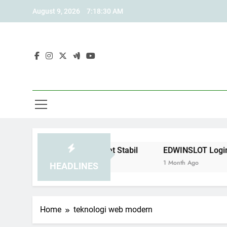
Skip
August 9, 2026
7:18:31 AM
to
content
Vol
Ikuti
a Koneksi Internet Stabil
EDWINSLOT Login dan Fakto
1 Month Ago
HEADLINES
Home
teknologi web modern