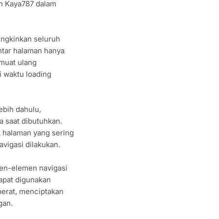
n Kaya787 dalam
ngkinkan seluruh
ntar halaman hanya
muat ulang
 waktu loading
bih dahulu,
 saat dibutuhkan.
 halaman yang sering
vigasi dilakukan.
en-elemen navigasi
dapat digunakan
berat, menciptakan
gan.