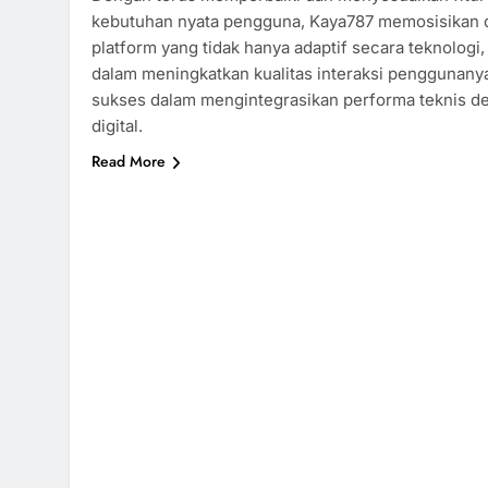
kebutuhan nyata pengguna, Kaya787 memosisikan d
platform yang tidak hanya adaptif secara teknologi, 
dalam meningkatkan kualitas interaksi penggunany
sukses dalam mengintegrasikan performa teknis 
digital.
Read More