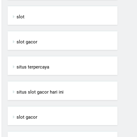
slot
slot gacor
situs terpercaya
situs slot gacor hari ini
slot gacor