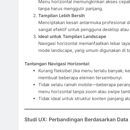
Menu horizontal memungkinkan akses cepat 
tanpa harus menggulir panjang.
Tampilan Lebih Bersih
Menciptakan kesan antarmuka profesional da
sangat efektif untuk pengguna desktop atau 
Ideal untuk Tampilan Landscape
Navigasi horizontal memanfaatkan lebar laya
mode landscape, yang umum digunakan di tab
Tantangan Navigasi Horizontal:
Kurang fleksibel jika menu terlalu banyak; k
membuat beberapa elemen tersembunyi.
Tidak selalu ramah mobile—beberapa perang
menu horizontal tanpa zoom atau swipe tam
Tidak ideal untuk struktur konten panjang ata
Studi UX: Perbandingan Berdasarkan Data