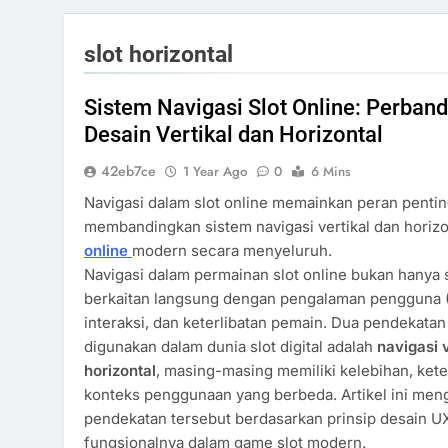
slot horizontal
Sistem Navigasi Slot Online: Perban
Desain Vertikal dan Horizontal
42eb7ce
1 Year Ago
0
6 Mins
Navigasi dalam slot online memainkan peran penting
membandingkan sistem navigasi vertikal dan horiz
online
modern secara menyeluruh.
Navigasi dalam permainan slot online bukan hanya so
berkaitan langsung dengan pengalaman pengguna (U
interaksi, dan keterlibatan pemain. Dua pendekata
digunakan dalam dunia slot digital adalah
navigasi v
horizontal
, masing-masing memiliki kelebihan, ket
konteks penggunaan yang berbeda. Artikel ini men
pendekatan tersebut berdasarkan prinsip desain UX
fungsionalnya dalam game slot modern.