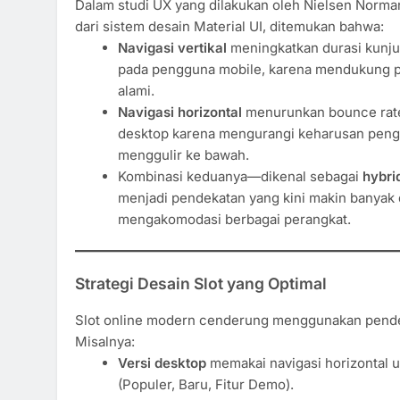
Dalam studi UX yang dilakukan oleh Nielsen Norma
dari sistem desain Material UI, ditemukan bahwa:
Navigasi vertikal
meningkatkan durasi kunj
pada pengguna mobile, karena mendukung p
alami.
Navigasi horizontal
menurunkan bounce rate
desktop karena mengurangi keharusan peng
menggulir ke bawah.
Kombinasi keduanya—dikenal sebagai
hybri
menjadi pendekatan yang kini makin banyak
mengakomodasi berbagai perangkat.
Strategi Desain Slot yang Optimal
Slot online modern cenderung menggunakan pendek
Misalnya:
Versi desktop
memakai navigasi horizontal u
(Populer, Baru, Fitur Demo).