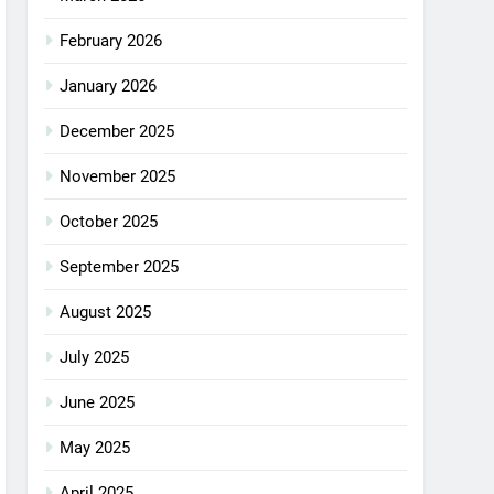
February 2026
January 2026
December 2025
November 2025
October 2025
September 2025
August 2025
July 2025
June 2025
May 2025
April 2025