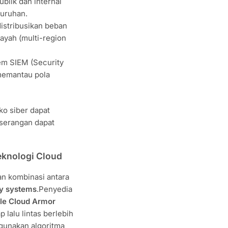
blik dan internal
luruhan.
stribusikan beban
layah (multi-region
m SIEM (Security
memantau pola
ko siber dapat
t serangan dapat
eknologi Cloud
 kombinasi antara
ty systems
.Penyedia
gle Cloud Armor
lalu lintas berlebih
gunakan algoritma