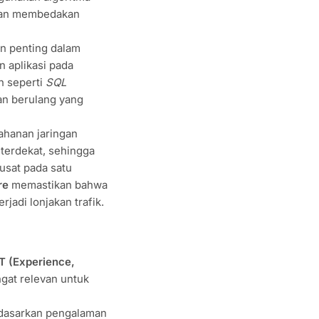
an membedakan
n penting dalam
 aplikasi pada
n seperti
SQL
an berulang yang
hanan jaringan
 terdekat, sehingga
usat pada satu
re
memastikan bahwa
jadi lonjakan trafik.
T (Experience,
gat relevan untuk
dasarkan pengalaman