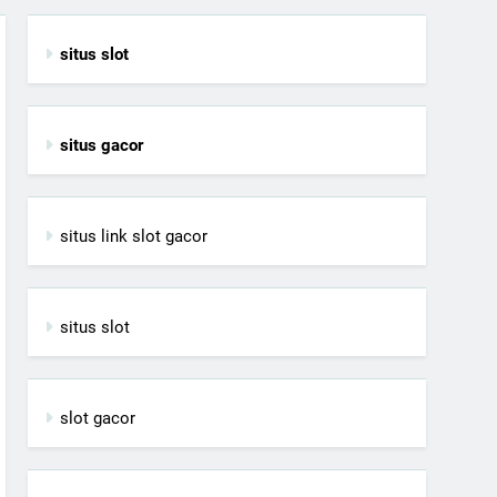
situs slot
situs gacor
situs link slot gacor
situs slot
slot gacor