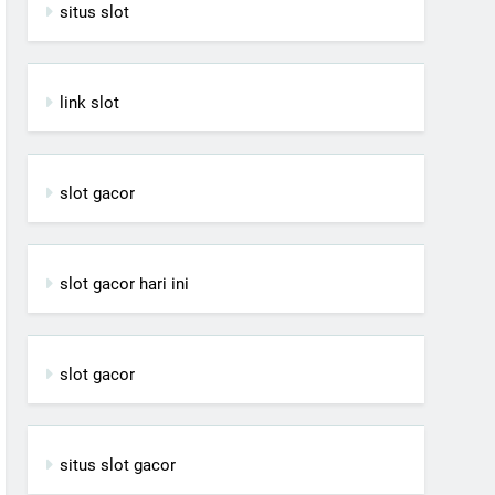
situs slot
link slot
slot gacor
slot gacor hari ini
slot gacor
situs slot gacor