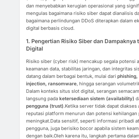
dan menyebabkan kerugian operasional yang signifik
mengulas bagaimana risiko siber dapat dianalisis da
bagaimana perlindungan DDoS diterapkan dalam e
digital berbasis cloud.
1. Pengertian Risiko Siber dan Dampaknya 
Digital
Risiko siber (cyber risk) mencakup segala potensi
keamanan data, stabilitas jaringan, dan integritas 
datang dalam berbagai bentuk, mulai dari
phishing
injection, ransomware
, hingga serangan volumetri
Dalam konteks situs slot digital, serangan semaca
langsung pada
ketersediaan sistem (availability)
d
pengguna (trust)
.Ketika server tidak dapat diakses
reputasi platform menurun dan potensi kehilanga
meningkat.Data sensitif, seperti informasi pribadi at
pengguna, juga berisiko bocor apabila sistem keama
dengan baik.Oleh karena itu, langkah pertama dala