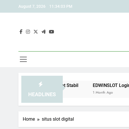
Skip
August 7, 2026
11:34:04 PM
to
content
Vol
Ikuti
nya Koneksi Internet Stabil
EDWINSLOT Login dan Fakt
1 Month Ago
HEADLINES
Home
situs slot digital