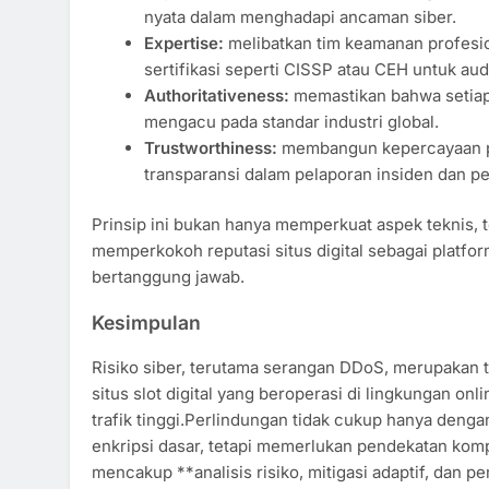
nyata dalam menghadapi ancaman siber.
Expertise:
melibatkan tim keamanan profesi
sertifikasi seperti CISSP atau CEH untuk audi
Authoritativeness:
memastikan bahwa setiap
mengacu pada standar industri global.
Trustworthiness:
membangun kepercayaan p
transparansi dalam pelaporan insiden dan p
Prinsip ini bukan hanya memperkuat aspek teknis, t
memperkokoh reputasi situs digital sebagai platfo
bertanggung jawab.
Kesimpulan
Risiko siber, terutama serangan DDoS, merupakan 
situs slot digital yang beroperasi di lingkungan onl
trafik tinggi.Perlindungan tidak cukup hanya dengan
enkripsi dasar, tetapi memerlukan pendekatan kom
mencakup **analisis risiko, mitigasi adaptif, dan 