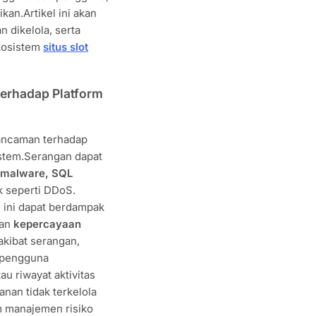
an.Artikel ini akan
n dikelola, serta
kosistem
situs slot
terhadap Platform
 ancaman terhadap
sistem.Serangan dapat
, malware, SQL
k seperti DDoS.
m ini dapat berdampak
an
kepercayaan
 akibat serangan,
n pengguna
au riwayat aktivitas
nan tidak terkelola
m manajemen risiko