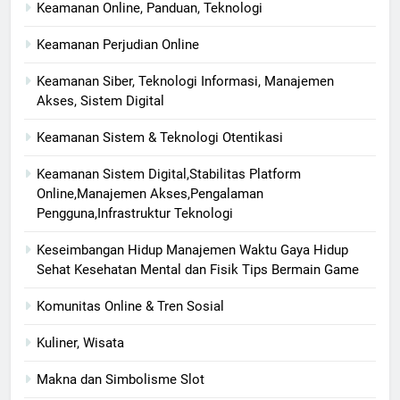
Keamanan Online, Panduan, Teknologi
Keamanan Perjudian Online
Keamanan Siber, Teknologi Informasi, Manajemen
Akses, Sistem Digital
Keamanan Sistem & Teknologi Otentikasi
Keamanan Sistem Digital,Stabilitas Platform
Online,Manajemen Akses,Pengalaman
Pengguna,Infrastruktur Teknologi
Keseimbangan Hidup Manajemen Waktu Gaya Hidup
Sehat Kesehatan Mental dan Fisik Tips Bermain Game
Komunitas Online & Tren Sosial
Kuliner, Wisata
Makna dan Simbolisme Slot