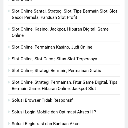
Slot Online Santai, Strategi Slot, Tips Bermain Slot, Slot
Gacor Pemula, Panduan Slot Profit
Slot Online, Kasino, Jackpot, Hiburan Digital, Game
Online
Slot Online, Permainan Kasino, Judi Online
Slot Online, Slot Gacor, Situs Slot Terpercaya
Slot Online, Strategi Bermain, Permainan Gratis
Slot Online, Strategi Permainan, Fitur Game Digital, Tips
Bermain Game, Hiburan Online, Jackpot Slot
Solusi Browser Tidak Responsif
Solusi Login Mobile dan Optimasi Akses HP
Solusi Registrasi dan Bantuan Akun