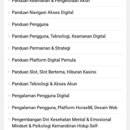
Panduan Keamanan & Pengelolaan Akun
Panduan Navigasi Akses Digital
Panduan Pengguna
Panduan Pengguna, Teknologi, Keamanan Digital
Panduan Permainan & Strategi
Panduan Platform Digital Pemula
Panduan Slot, Slot Bertema, Hiburan Kasino
Panduan Teknologi & Akses Akun
Pengalaman Pengguna Digital
Pengalaman Pengguna, Platform Horas88, Desain Web
Pengembangan Diri Kesehatan Mental & Emosional
Mindset & Psikologi Kemandirian Hidup Self-