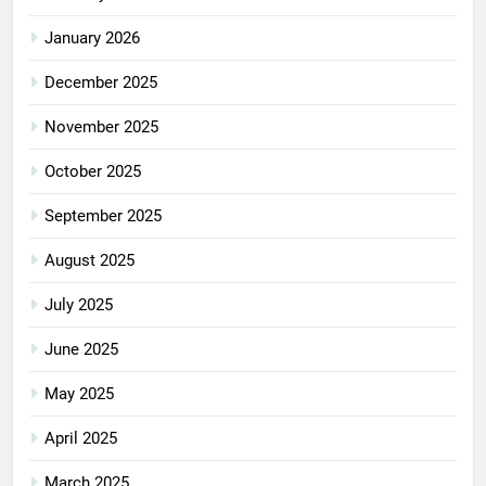
January 2026
December 2025
November 2025
October 2025
September 2025
August 2025
July 2025
June 2025
May 2025
April 2025
March 2025