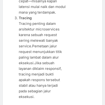
cepat—misalnya kapan
latensi mulai naik dan modul
mana yang terdampak.
Tracing
Tracing penting dalam
arsitektur microservices
karena sebuah request
sering melewati banyak
service.Pemetaan jalur
request menunjukkan titik
paling lambat dalam alur
eksekusi.Jika sebuah
layanan diklaim responsif,
tracing menjadi bukti
apakah respons tersebut
stabil atau hanya terjadi
pada sebagian jalur
eksekusi.