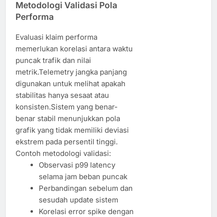
Metodologi Validasi Pola
Performa
Evaluasi klaim performa
memerlukan korelasi antara waktu
puncak trafik dan nilai
metrik.Telemetry jangka panjang
digunakan untuk melihat apakah
stabilitas hanya sesaat atau
konsisten.Sistem yang benar-
benar stabil menunjukkan pola
grafik yang tidak memiliki deviasi
ekstrem pada persentil tinggi.
Contoh metodologi validasi:
Observasi p99 latency
selama jam beban puncak
Perbandingan sebelum dan
sesudah update sistem
Korelasi error spike dengan