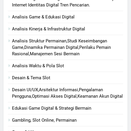
Internet Identitas Digital Tren Pencarian.
Analisis Game & Edukasi Digital
Analisis Kinerja & Infrastruktur Digital
Analisis Struktur Permainan,Studi Keseimbangan
Game,Dinamika Permainan Digital,Perilaku Pemain
Rasional,Manajemen Sesi Bermain
Analisis Waktu & Pola Slot
Desain & Tema Slot
Desain UI/UX,Arsitektur Informasi,Pengalaman
Pengguna,Optimasi Akses Digital,Keamanan Akun Digital
Edukasi Game Digital & Strategi Bermain
Gambling, Slot Online, Permainan