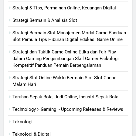
Strategi & Tips, Permainan Online, Keuangan Digital
Strategi Bermain & Analisis Slot
Strategi Bermain Slot Manajemen Modal Game Panduan
Slot Pemula Tips Hiburan Digital Edukasi Game Online
Strategi dan Taktik Game Online Etika dan Fair Play
dalam Gaming Pengembangan Skill Gamer Psikologi
Kompetitif Panduan Pemain Berpengalaman
Strategi Slot Online Waktu Bermain Slot Slot Gacor
Malam Hari
Taruhan Sepak Bola, Judi Online, Industri Sepak Bola
Technology > Gaming > Upcoming Releases & Reviews
Teknologi
Teknologi & Digital