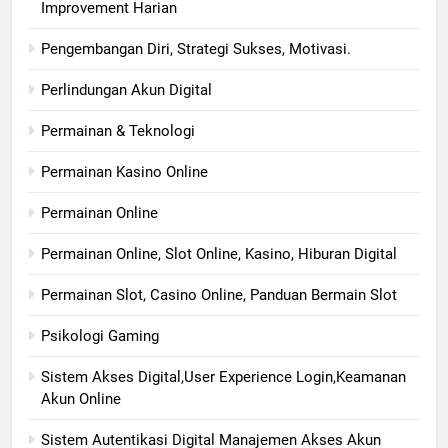
Improvement Harian
Pengembangan Diri, Strategi Sukses, Motivasi.
Perlindungan Akun Digital
Permainan & Teknologi
Permainan Kasino Online
Permainan Online
Permainan Online, Slot Online, Kasino, Hiburan Digital
Permainan Slot, Casino Online, Panduan Bermain Slot
Psikologi Gaming
Sistem Akses Digital,User Experience Login,Keamanan
Akun Online
Sistem Autentikasi Digital Manajemen Akses Akun