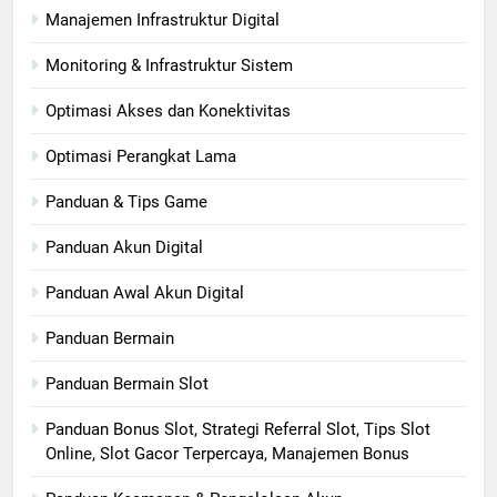
Manajemen Infrastruktur Digital
Monitoring & Infrastruktur Sistem
Optimasi Akses dan Konektivitas
Optimasi Perangkat Lama
Panduan & Tips Game
Panduan Akun Digital
Panduan Awal Akun Digital
Panduan Bermain
Panduan Bermain Slot
Panduan Bonus Slot, Strategi Referral Slot, Tips Slot
Online, Slot Gacor Terpercaya, Manajemen Bonus