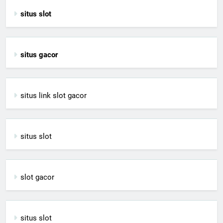
situs slot
situs gacor
situs link slot gacor
situs slot
slot gacor
situs slot