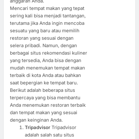
anggaran Anda.
Mencari tempat makan yang tepat
sering kali bisa menjadi tantangan,
terutama jika Anda ingin mencoba
sesuatu yang baru atau memilih
restoran yang sesuai dengan
selera pribadi. Namun, dengan
berbagai situs rekomendasi kuliner
yang tersedia, Anda bisa dengan
mudah menemukan tempat makan
terbaik di kota Anda atau bahkan
saat bepergian ke tempat baru.
Berikut adalah beberapa situs
terpercaya yang bisa membantu
Anda menemukan restoran terbaik
dan tempat makan yang sesuai
dengan keinginan Anda.
Tripadvisor
Tripadvisor
adalah salah satu situs