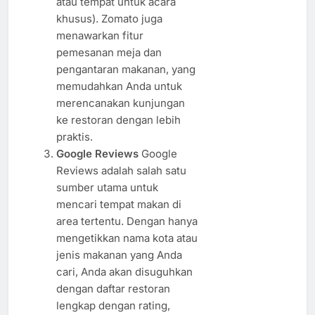
atau tempat untuk acara
khusus). Zomato juga
menawarkan fitur
pemesanan meja dan
pengantaran makanan, yang
memudahkan Anda untuk
merencanakan kunjungan
ke restoran dengan lebih
praktis.
Google Reviews
Google
Reviews adalah salah satu
sumber utama untuk
mencari tempat makan di
area tertentu. Dengan hanya
mengetikkan nama kota atau
jenis makanan yang Anda
cari, Anda akan disuguhkan
dengan daftar restoran
lengkap dengan rating,