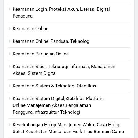
Keamanan Login, Proteksi Akun, Literasi Digital
Pengguna
Keamanan Online
Keamanan Online, Panduan, Teknologi
Keamanan Perjudian Online
Keamanan Siber, Teknologi Informasi, Manajemen
Akses, Sistem Digital
Keamanan Sistem & Teknologi Otentikasi
Keamanan Sistem Digital,Stabilitas Platform
Online,Manajemen Akses,Pengalaman
Pengguna,Infrastruktur Teknologi
Keseimbangan Hidup Manajemen Waktu Gaya Hidup
Sehat Kesehatan Mental dan Fisik Tips Bermain Game