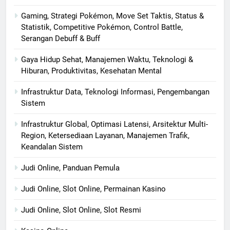
Gaming, Strategi Pokémon, Move Set Taktis, Status &
Statistik, Competitive Pokémon, Control Battle,
Serangan Debuff & Buff
Gaya Hidup Sehat, Manajemen Waktu, Teknologi &
Hiburan, Produktivitas, Kesehatan Mental
Infrastruktur Data, Teknologi Informasi, Pengembangan
Sistem
Infrastruktur Global, Optimasi Latensi, Arsitektur Multi-
Region, Ketersediaan Layanan, Manajemen Trafik,
Keandalan Sistem
Judi Online, Panduan Pemula
Judi Online, Slot Online, Permainan Kasino
Judi Online, Slot Online, Slot Resmi