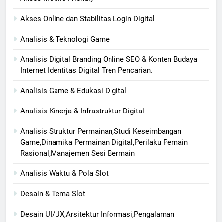
Akses Online dan Stabilitas Login Digital
Analisis & Teknologi Game
Analisis Digital Branding Online SEO & Konten Budaya
Internet Identitas Digital Tren Pencarian.
Analisis Game & Edukasi Digital
Analisis Kinerja & Infrastruktur Digital
Analisis Struktur Permainan,Studi Keseimbangan
Game,Dinamika Permainan Digital,Perilaku Pemain
Rasional,Manajemen Sesi Bermain
Analisis Waktu & Pola Slot
Desain & Tema Slot
Desain UI/UX,Arsitektur Informasi,Pengalaman