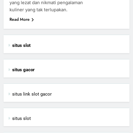
yang lezat dan nikmati pengalaman
kuliner yang tak terlupakan.
Read More
situs slot
situs gacor
situs link slot gacor
situs slot