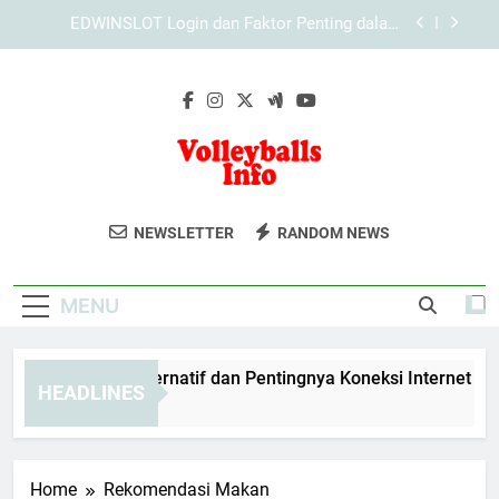
Skip
Cara Login Edwinslot Saat Browser Tidak
to
Merespons dengan Langkah Aman dan Praktis
content
Lebah4D Login Mobile Friendly untuk Akses Lebih
Fleksibel dan Aman
TIARA4D Link Alternatif dan Pentingnya Koneksi
Internet Stabil
EDWINSLOT Login dan Faktor Penting dalam
Menjaga Kenyamanan Pengguna
Volleyballs Info
Ikuti Perkembangan Dunia Bola Voli
Cara Login Edwinslot Saat Browser Tidak
NEWSLETTER
RANDOM NEWS
Merespons dengan Langkah Aman dan Praktis
Dengan Volleyballs Info. Berita, Tips,
Lebah4D Login Mobile Friendly untuk Akses Lebih
Dan Panduan Permainan Bola Voli
Fleksibel dan Aman
MENU
Untuk Penggemar Olahraga.
ARA4D Link Alternatif dan Pentingnya Koneksi Internet Stabil
HEADLINES
Weeks Ago
Home
Rekomendasi Makan