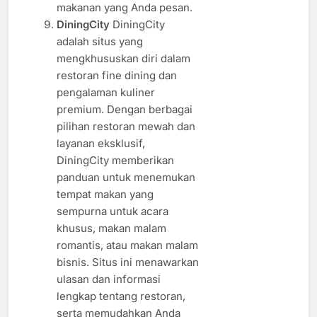
makanan yang Anda pesan.
DiningCity
DiningCity
adalah situs yang
mengkhususkan diri dalam
restoran fine dining dan
pengalaman kuliner
premium. Dengan berbagai
pilihan restoran mewah dan
layanan eksklusif,
DiningCity memberikan
panduan untuk menemukan
tempat makan yang
sempurna untuk acara
khusus, makan malam
romantis, atau makan malam
bisnis. Situs ini menawarkan
ulasan dan informasi
lengkap tentang restoran,
serta memudahkan Anda