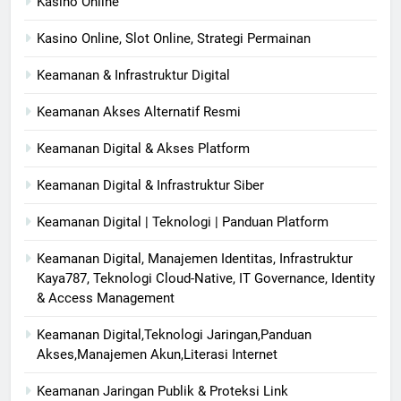
Kasino Online
Kasino Online, Slot Online, Strategi Permainan
Keamanan & Infrastruktur Digital
Keamanan Akses Alternatif Resmi
Keamanan Digital & Akses Platform
Keamanan Digital & Infrastruktur Siber
Keamanan Digital | Teknologi | Panduan Platform
Keamanan Digital, Manajemen Identitas, Infrastruktur
Kaya787, Teknologi Cloud-Native, IT Governance, Identity
& Access Management
Keamanan Digital,Teknologi Jaringan,Panduan
Akses,Manajemen Akun,Literasi Internet
Keamanan Jaringan Publik & Proteksi Link