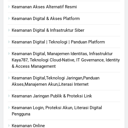
Keamanan Akses Alternatif Resmi
Keamanan Digital & Akses Platform
Keamanan Digital & Infrastruktur Siber
Keamanan Digital | Teknologi | Panduan Platform
Keamanan Digital, Manajemen Identitas, Infrastruktur
Kaya787, Teknologi Cloud-Native, IT Governance, Identity
& Access Management
Keamanan Digital,Teknologi Jaringan,Panduan
Akses,Manajemen Akun,Literasi Internet
Keamanan Jaringan Publik & Proteksi Link
Keamanan Login, Proteksi Akun, Literasi Digital
Pengguna
Keamanan Online