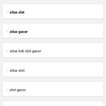
situs slot
situs gacor
situs link slot gacor
situs slot
slot gacor