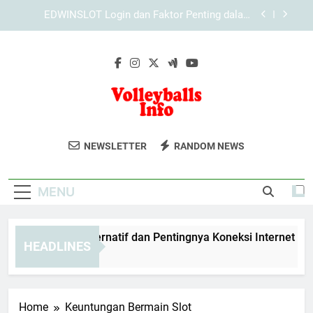
Skip
Cara Login Edwinslot Saat Browser Tidak
to
Merespons dengan Langkah Aman dan Praktis
content
Lebah4D Login Mobile Friendly untuk Akses Lebih
Fleksibel dan Aman
TIARA4D Link Alternatif dan Pentingnya Koneksi
Internet Stabil
EDWINSLOT Login dan Faktor Penting dalam
Menjaga Kenyamanan Pengguna
Volleyballs Info
Ikuti Perkembangan Dunia Bola Voli
Cara Login Edwinslot Saat Browser Tidak
NEWSLETTER
RANDOM NEWS
Merespons dengan Langkah Aman dan Praktis
Dengan Volleyballs Info. Berita, Tips,
Lebah4D Login Mobile Friendly untuk Akses Lebih
Dan Panduan Permainan Bola Voli
Fleksibel dan Aman
MENU
Untuk Penggemar Olahraga.
ARA4D Link Alternatif dan Pentingnya Koneksi Internet Stabil
HEADLINES
Weeks Ago
Home
Keuntungan Bermain Slot