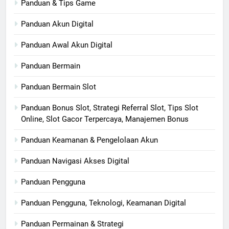
Panduan & Tips Game
Panduan Akun Digital
Panduan Awal Akun Digital
Panduan Bermain
Panduan Bermain Slot
Panduan Bonus Slot, Strategi Referral Slot, Tips Slot
Online, Slot Gacor Terpercaya, Manajemen Bonus
Panduan Keamanan & Pengelolaan Akun
Panduan Navigasi Akses Digital
Panduan Pengguna
Panduan Pengguna, Teknologi, Keamanan Digital
Panduan Permainan & Strategi