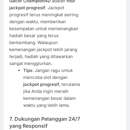
Gacor Champion4D
adalah
fitur
jackpot progresif
. Jackpot
progresif terus meningkat seiring
dengan waktu, memberikan
kesempatan untuk memenangkan
hadiah besar yang terus
berkembang. Walaupun
kemenangan jackpot lebih jarang
terjadi, hadiah yang ditawarkan
sangat menggiurkan.
Tips
: Jangan ragu untuk
mencoba slot dengan
jackpot progresif
, terutama
jika Anda ingin meraih
kemenangan besar dalam
waktu yang lebih lama.
7.
Dukungan Pelanggan 24/7
yang Responsif