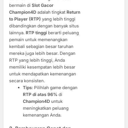
bermain di
Slot Gacor
Champion4D
adalah tingkat
Return
to Player (RTP)
yang lebih tinggi
dibandingkan dengan banyak situs
lainnya.
RTP tinggi
berarti peluang
pemain untuk memenangkan
kembali sebagian besar taruhan
mereka juga lebih besar. Dengan
RTP yang lebih tinggi, Anda
memiliki kesempatan lebih besar
untuk mendapatkan kemenangan
secara konsisten.
Tips
: Pilihlah game dengan
RTP di atas 96%
di
Champion4D
untuk
meningkatkan peluang
kemenangan Anda.