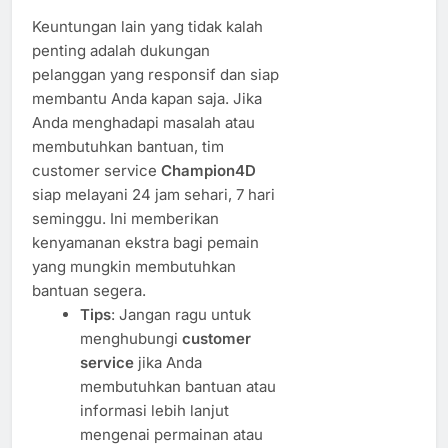
Keuntungan lain yang tidak kalah
penting adalah dukungan
pelanggan yang responsif dan siap
membantu Anda kapan saja. Jika
Anda menghadapi masalah atau
membutuhkan bantuan, tim
customer service
Champion4D
siap melayani 24 jam sehari, 7 hari
seminggu. Ini memberikan
kenyamanan ekstra bagi pemain
yang mungkin membutuhkan
bantuan segera.
Tips
: Jangan ragu untuk
menghubungi
customer
service
jika Anda
membutuhkan bantuan atau
informasi lebih lanjut
mengenai permainan atau