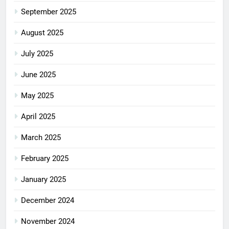
September 2025
August 2025
July 2025
June 2025
May 2025
April 2025
March 2025
February 2025
January 2025
December 2024
November 2024