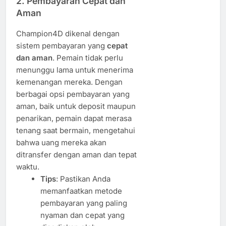
2.
Pembayaran Cepat dan
Aman
Champion4D dikenal dengan
sistem pembayaran yang
cepat
dan aman
. Pemain tidak perlu
menunggu lama untuk menerima
kemenangan mereka. Dengan
berbagai opsi pembayaran yang
aman, baik untuk deposit maupun
penarikan, pemain dapat merasa
tenang saat bermain, mengetahui
bahwa uang mereka akan
ditransfer dengan aman dan tepat
waktu.
Tips
: Pastikan Anda
memanfaatkan metode
pembayaran yang paling
nyaman dan cepat yang