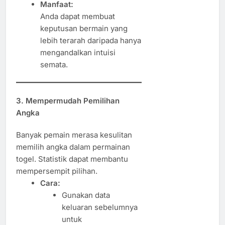
Manfaat:
Anda dapat membuat
keputusan bermain yang
lebih terarah daripada hanya
mengandalkan intuisi
semata.
3. Mempermudah Pemilihan
Angka
Banyak pemain merasa kesulitan
memilih angka dalam permainan
togel. Statistik dapat membantu
mempersempit pilihan.
Cara:
Gunakan data
keluaran sebelumnya
untuk