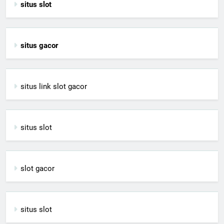
situs slot
situs gacor
situs link slot gacor
situs slot
slot gacor
situs slot