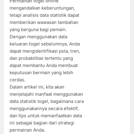
Permainan togel online
mengandalkan keberuntungan,
tetapi analisis data statistik dapat
memberikan wawasan tambahan
yang berguna bagi pemain.
Dengan menggunakan data
keluaran togel sebelumnya, Anda
dapat mengidentifikasi pola, tren,
dan probabilitas tertentu yang
dapat membantu Anda membuat
keputusan bermain yang lebih
cerdas.
Dalam artikel ini, kita akan
menjelajahi manfaat menggunakan
data statistik togel, bagaimana cara
menggunakannya secara efektif,
dan tips untuk memanfaatkan data
ini sebagai bagian dari strategi
permainan Anda.