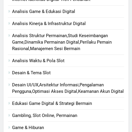
Analisis Game & Edukasi Digital
Analisis Kinerja & Infrastruktur Digital
Analisis Struktur Permainan,Studi Keseimbangan
Game,Dinamika Permainan Digital,Perilaku Pemain
Rasional,Manajemen Sesi Bermain
Analisis Waktu & Pola Slot
Desain & Tema Slot
Desain UI/UX,Arsitektur Informasi,Pengalaman
Pengguna,Optimasi Akses Digital,Keamanan Akun Digital
Edukasi Game Digital & Strategi Bermain
Gambling, Slot Online, Permainan
Game & Hiburan