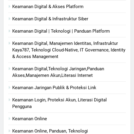
Keamanan Digital & Akses Platform
Keamanan Digital & Infrastruktur Siber
Keamanan Digital | Teknologi | Panduan Platform
Keamanan Digital, Manajemen Identitas, Infrastruktur
Kaya787, Teknologi Cloud-Native, IT Governance, Identity
& Access Management
Keamanan Digital,Teknologi Jaringan,Panduan
Akses,Manajemen Akun,Literasi Internet
Keamanan Jaringan Publik & Proteksi Link
Keamanan Login, Proteksi Akun, Literasi Digital
Pengguna
Keamanan Online
Keamanan Online, Panduan, Teknologi