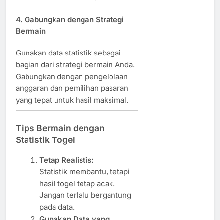
4. Gabungkan dengan Strategi
Bermain
Gunakan data statistik sebagai
bagian dari strategi bermain Anda.
Gabungkan dengan pengelolaan
anggaran dan pemilihan pasaran
yang tepat untuk hasil maksimal.
Tips Bermain dengan
Statistik Togel
Tetap Realistis:
Statistik membantu, tetapi
hasil togel tetap acak.
Jangan terlalu bergantung
pada data.
Gunakan Data yang