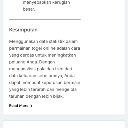
menyebabkan kerugian
besar.
Kesimpulan
Menggunakan data statistik dalam
permainan togel online adalah cara
yang cerdas untuk meningkatkan
peluang Anda. Dengan
menganalisis pola dan tren dari
data keluaran sebelumnya, Anda
dapat membuat keputusan bermain
yang lebih terarah dan mengelola
taruhan dengan lebih bijak.
Read More