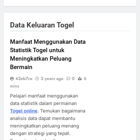
Data Keluaran Togel
Manfaat Menggunakan Data
Statistik Togel untuk
Meningkatkan Peluang
Bermain
42eb7ce
2 years ago
0
6
mins
Pelajari manfaat menggunakan
data statistik dalam permainan
Togel online
. Temukan bagaimana
analisis data dapat membantu
meningkatkan peluang menang
dengan strategi yang tepat.