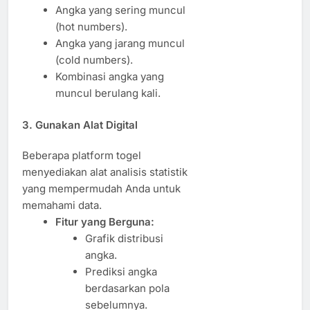
Angka yang sering muncul
(hot numbers).
Angka yang jarang muncul
(cold numbers).
Kombinasi angka yang
muncul berulang kali.
3. Gunakan Alat Digital
Beberapa platform togel
menyediakan alat analisis statistik
yang mempermudah Anda untuk
memahami data.
Fitur yang Berguna:
Grafik distribusi
angka.
Prediksi angka
berdasarkan pola
sebelumnya.