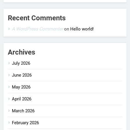
Recent Comments
A WordPress Commenter
on
Hello world!
Archives
July 2026
June 2026
May 2026
April 2026
March 2026
February 2026