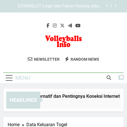
Skip
Cara Login Edwinslot Saat Browser Tidak
to
Merespons dengan Langkah Aman dan Praktis
content
Lebah4D Login Mobile Friendly untuk Akses Lebih
Fleksibel dan Aman
TIARA4D Link Alternatif dan Pentingnya Koneksi
Internet Stabil
EDWINSLOT Login dan Faktor Penting dalam
Menjaga Kenyamanan Pengguna
Volleyballs Info
Ikuti Perkembangan Dunia Bola Voli
Cara Login Edwinslot Saat Browser Tidak
NEWSLETTER
RANDOM NEWS
Merespons dengan Langkah Aman dan Praktis
Dengan Volleyballs Info. Berita, Tips,
Lebah4D Login Mobile Friendly untuk Akses Lebih
Dan Panduan Permainan Bola Voli
Fleksibel dan Aman
MENU
Untuk Penggemar Olahraga.
ARA4D Link Alternatif dan Pentingnya Koneksi Internet Stabil
HEADLINES
Weeks Ago
Home
Data Keluaran Togel