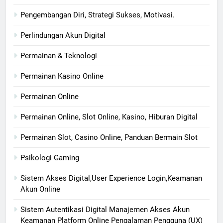
Pengembangan Diri, Strategi Sukses, Motivasi.
Perlindungan Akun Digital
Permainan & Teknologi
Permainan Kasino Online
Permainan Online
Permainan Online, Slot Online, Kasino, Hiburan Digital
Permainan Slot, Casino Online, Panduan Bermain Slot
Psikologi Gaming
Sistem Akses Digital,User Experience Login,Keamanan
Akun Online
Sistem Autentikasi Digital Manajemen Akses Akun
Keamanan Platform Online Pengalaman Pengguna (UX)