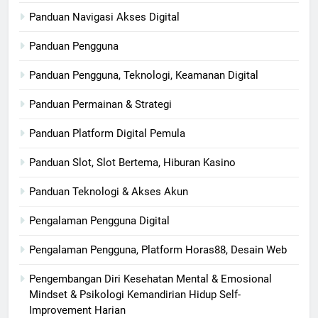
Panduan Navigasi Akses Digital
Panduan Pengguna
Panduan Pengguna, Teknologi, Keamanan Digital
Panduan Permainan & Strategi
Panduan Platform Digital Pemula
Panduan Slot, Slot Bertema, Hiburan Kasino
Panduan Teknologi & Akses Akun
Pengalaman Pengguna Digital
Pengalaman Pengguna, Platform Horas88, Desain Web
Pengembangan Diri Kesehatan Mental & Emosional
Mindset & Psikologi Kemandirian Hidup Self-
Improvement Harian