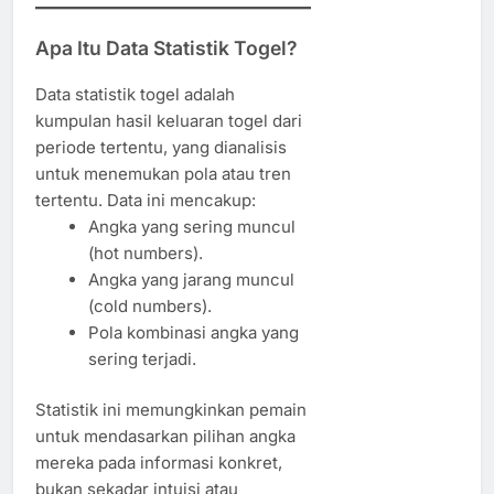
Apa Itu Data Statistik Togel?
Data statistik togel adalah
kumpulan hasil keluaran togel dari
periode tertentu, yang dianalisis
untuk menemukan pola atau tren
tertentu. Data ini mencakup:
Angka yang sering muncul
(hot numbers).
Angka yang jarang muncul
(cold numbers).
Pola kombinasi angka yang
sering terjadi.
Statistik ini memungkinkan pemain
untuk mendasarkan pilihan angka
mereka pada informasi konkret,
bukan sekadar intuisi atau