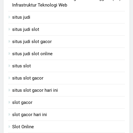
Infrastruktur Teknologi Web
situs judi
situs judi slot
situs judi slot gacor
situs judi slot online
situs slot
situs slot gacor
situs slot gacor hari ini
slot gacor
slot gacor hari ini
Slot Online