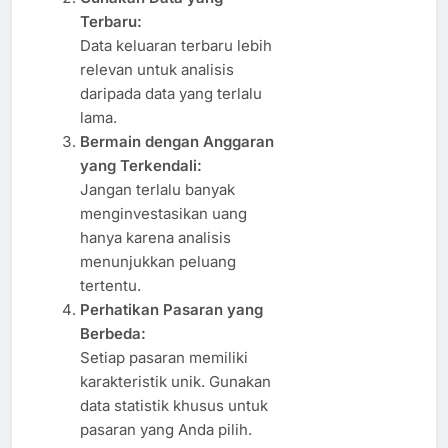
Terbaru:
Data keluaran terbaru lebih
relevan untuk analisis
daripada data yang terlalu
lama.
Bermain dengan Anggaran
yang Terkendali:
Jangan terlalu banyak
menginvestasikan uang
hanya karena analisis
menunjukkan peluang
tertentu.
Perhatikan Pasaran yang
Berbeda:
Setiap pasaran memiliki
karakteristik unik. Gunakan
data statistik khusus untuk
pasaran yang Anda pilih.