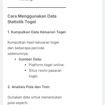
Cara Menggunakan Data
Statistik Togel
1. Kumpulkan Data Keluaran Togel
Kumpulkan hasil keluaran togel
dari beberapa periode
sebelumnya.
Sumber Data:
Platform togel online.
Situs resmi pasaran
togel.
2. Analisis Pola dan Tren
Gunakan data untuk menemukan
pola seperti: