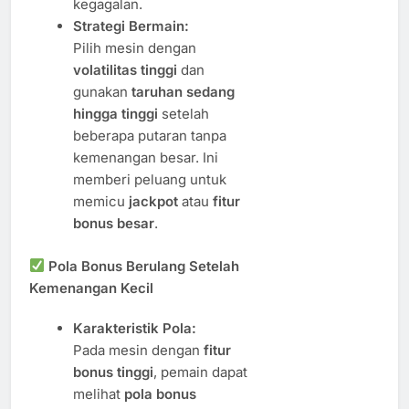
kegagalan.
Strategi Bermain:
Pilih mesin dengan
volatilitas tinggi
dan
gunakan
taruhan sedang
hingga tinggi
setelah
beberapa putaran tanpa
kemenangan besar. Ini
memberi peluang untuk
memicu
jackpot
atau
fitur
bonus besar
.
Pola Bonus Berulang Setelah
Kemenangan Kecil
Karakteristik Pola:
Pada mesin dengan
fitur
bonus tinggi
, pemain dapat
melihat
pola bonus