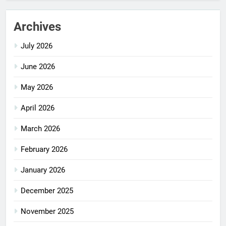
Archives
July 2026
June 2026
May 2026
April 2026
March 2026
February 2026
January 2026
December 2025
November 2025