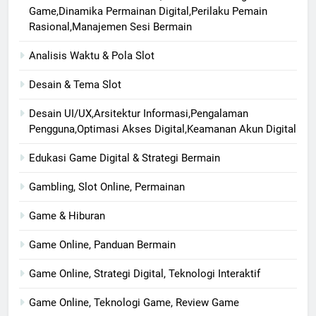
Game,Dinamika Permainan Digital,Perilaku Pemain
Rasional,Manajemen Sesi Bermain
Analisis Waktu & Pola Slot
Desain & Tema Slot
Desain UI/UX,Arsitektur Informasi,Pengalaman
Pengguna,Optimasi Akses Digital,Keamanan Akun Digital
Edukasi Game Digital & Strategi Bermain
Gambling, Slot Online, Permainan
Game & Hiburan
Game Online, Panduan Bermain
Game Online, Strategi Digital, Teknologi Interaktif
Game Online, Teknologi Game, Review Game