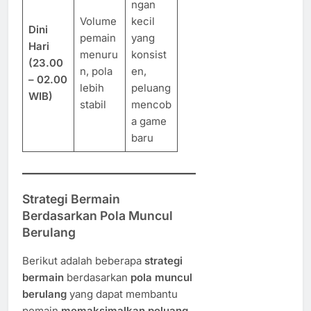
ngan
Volume
kecil
Dini
pemain
yang
Hari
menuru
konsist
(23.00
n, pola
en,
– 02.00
lebih
peluang
WIB)
stabil
mencob
a game
baru
Strategi Bermain
Berdasarkan Pola Muncul
Berulang
Berikut adalah beberapa
strategi
bermain
berdasarkan
pola muncul
berulang
yang dapat membantu
pemain
memaksimalkan peluang