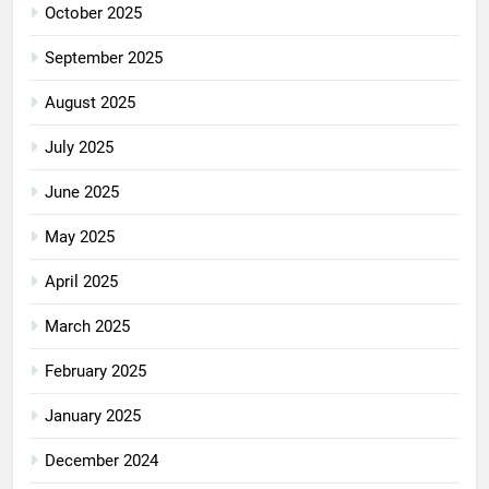
October 2025
September 2025
August 2025
July 2025
June 2025
May 2025
April 2025
March 2025
February 2025
January 2025
December 2024