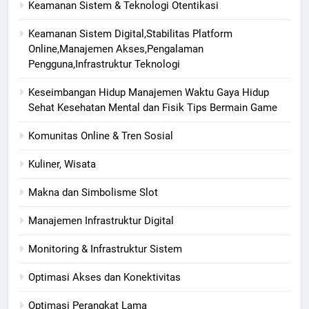
Keamanan Sistem & Teknologi Otentikasi
Keamanan Sistem Digital,Stabilitas Platform
Online,Manajemen Akses,Pengalaman
Pengguna,Infrastruktur Teknologi
Keseimbangan Hidup Manajemen Waktu Gaya Hidup
Sehat Kesehatan Mental dan Fisik Tips Bermain Game
Komunitas Online & Tren Sosial
Kuliner, Wisata
Makna dan Simbolisme Slot
Manajemen Infrastruktur Digital
Monitoring & Infrastruktur Sistem
Optimasi Akses dan Konektivitas
Optimasi Perangkat Lama