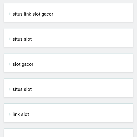
situs link slot gacor
situs slot
slot gacor
situs slot
link slot