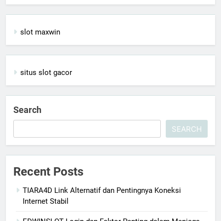
slot maxwin
situs slot gacor
Search
SEARCH
Recent Posts
TIARA4D Link Alternatif dan Pentingnya Koneksi
Internet Stabil