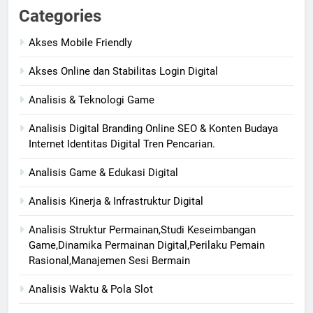
Categories
Akses Mobile Friendly
Akses Online dan Stabilitas Login Digital
Analisis & Teknologi Game
Analisis Digital Branding Online SEO & Konten Budaya
Internet Identitas Digital Tren Pencarian.
Analisis Game & Edukasi Digital
Analisis Kinerja & Infrastruktur Digital
Analisis Struktur Permainan,Studi Keseimbangan
Game,Dinamika Permainan Digital,Perilaku Pemain
Rasional,Manajemen Sesi Bermain
Analisis Waktu & Pola Slot