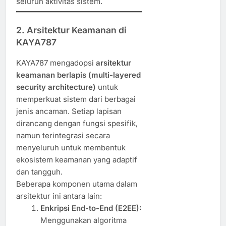
seluruh aktivitas sistem.
2. Arsitektur Keamanan di
KAYA787
KAYA787 mengadopsi
arsitektur
keamanan berlapis (multi-layered
security architecture)
untuk
memperkuat sistem dari berbagai
jenis ancaman. Setiap lapisan
dirancang dengan fungsi spesifik,
namun terintegrasi secara
menyeluruh untuk membentuk
ekosistem keamanan yang adaptif
dan tangguh.
Beberapa komponen utama dalam
arsitektur ini antara lain:
Enkripsi End-to-End (E2EE):
Menggunakan algoritma