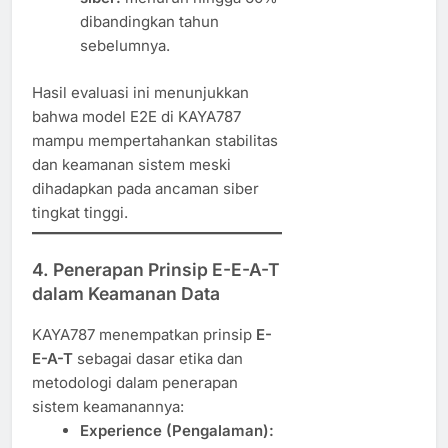
dibandingkan tahun
sebelumnya.
Hasil evaluasi ini menunjukkan
bahwa model E2E di KAYA787
mampu mempertahankan stabilitas
dan keamanan sistem meski
dihadapkan pada ancaman siber
tingkat tinggi.
4. Penerapan Prinsip E-E-A-T
dalam Keamanan Data
KAYA787 menempatkan prinsip
E-
E-A-T
sebagai dasar etika dan
metodologi dalam penerapan
sistem keamanannya:
Experience (Pengalaman):