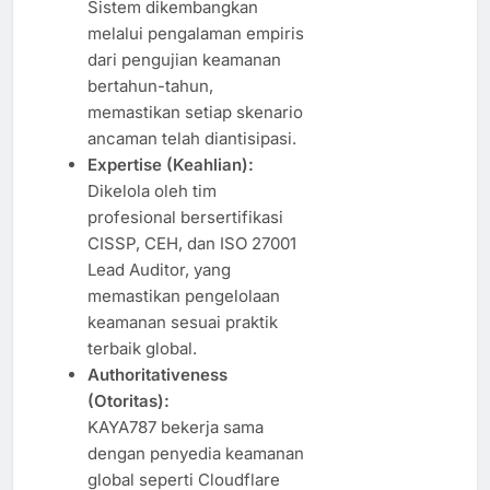
Sistem dikembangkan
melalui pengalaman empiris
dari pengujian keamanan
bertahun-tahun,
memastikan setiap skenario
ancaman telah diantisipasi.
Expertise (Keahlian):
Dikelola oleh tim
profesional bersertifikasi
CISSP, CEH, dan ISO 27001
Lead Auditor, yang
memastikan pengelolaan
keamanan sesuai praktik
terbaik global.
Authoritativeness
(Otoritas):
KAYA787 bekerja sama
dengan penyedia keamanan
global seperti Cloudflare