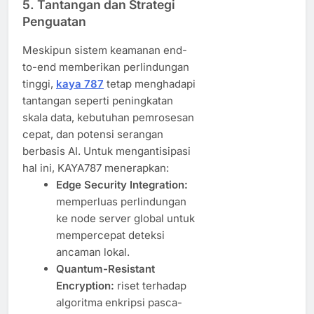
5. Tantangan dan Strategi
Penguatan
Meskipun sistem keamanan end-
to-end memberikan perlindungan
tinggi,
kaya 787
tetap menghadapi
tantangan seperti peningkatan
skala data, kebutuhan pemrosesan
cepat, dan potensi serangan
berbasis AI. Untuk mengantisipasi
hal ini, KAYA787 menerapkan:
Edge Security Integration:
memperluas perlindungan
ke node server global untuk
mempercepat deteksi
ancaman lokal.
Quantum-Resistant
Encryption:
riset terhadap
algoritma enkripsi pasca-