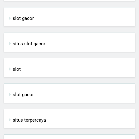
slot gacor
situs slot gacor
slot
slot gacor
situs terpercaya