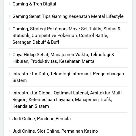
Gaming & Tren Digital
Gaming Sehat Tips Gaming Kesehatan Mental Lifestyle
Gaming, Strategi Pokémon, Move Set Taktis, Status &
Statistik, Competitive Pokémon, Control Battle,
Serangan Debuff & Buff
Gaya Hidup Sehat, Manajemen Waktu, Teknologi &
Hiburan, Produktivitas, Kesehatan Mental
Infrastruktur Data, Teknologi Informasi, Pengembangan
Sistem
Infrastruktur Global, Optimasi Latensi, Arsitektur Multi-
Region, Ketersediaan Layanan, Manajemen Trafik,
Keandalan Sistem
Judi Online, Panduan Pemula
Judi Online, Slot Online, Permainan Kasino