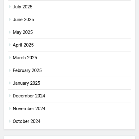
July 2025
June 2025
May 2025
April 2025
March 2025
February 2025
January 2025
December 2024
November 2024
October 2024