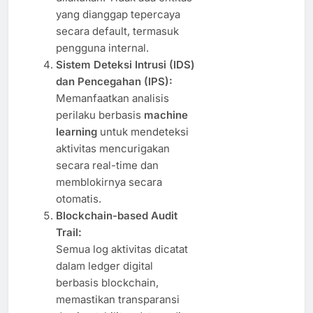
yang dianggap tepercaya
secara default, termasuk
pengguna internal.
Sistem Deteksi Intrusi (IDS)
dan Pencegahan (IPS):
Memanfaatkan analisis
perilaku berbasis
machine
learning
untuk mendeteksi
aktivitas mencurigakan
secara real-time dan
memblokirnya secara
otomatis.
Blockchain-based Audit
Trail:
Semua log aktivitas dicatat
dalam ledger digital
berbasis blockchain,
memastikan transparansi