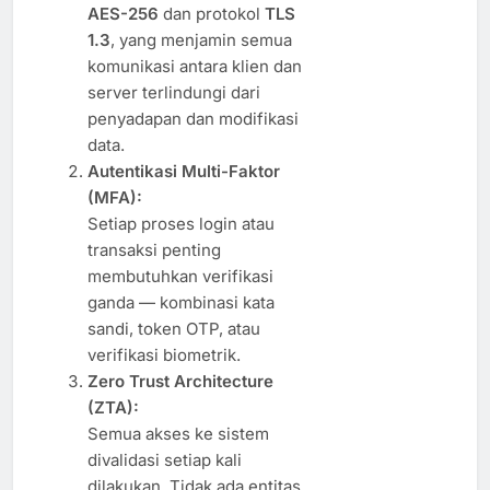
AES-256
dan protokol
TLS
1.3
, yang menjamin semua
komunikasi antara klien dan
server terlindungi dari
penyadapan dan modifikasi
data.
Autentikasi Multi-Faktor
(MFA):
Setiap proses login atau
transaksi penting
membutuhkan verifikasi
ganda — kombinasi kata
sandi, token OTP, atau
verifikasi biometrik.
Zero Trust Architecture
(ZTA):
Semua akses ke sistem
divalidasi setiap kali
dilakukan. Tidak ada entitas