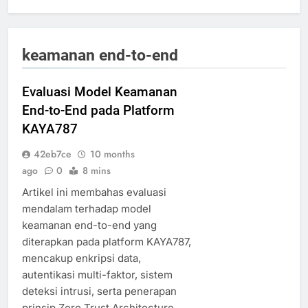
keamanan end-to-end
Evaluasi Model Keamanan
End-to-End pada Platform
KAYA787
42eb7ce
10 months
ago
0
8 mins
Artikel ini membahas evaluasi
mendalam terhadap model
keamanan end-to-end yang
diterapkan pada platform KAYA787,
mencakup enkripsi data,
autentikasi multi-faktor, sistem
deteksi intrusi, serta penerapan
prinsip Zero Trust Architecture