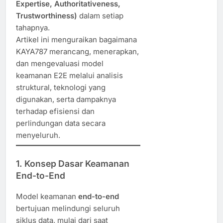
Expertise, Authoritativeness,
Trustworthiness)
dalam setiap
tahapnya.
Artikel ini menguraikan bagaimana
KAYA787 merancang, menerapkan,
dan mengevaluasi model
keamanan E2E melalui analisis
struktural, teknologi yang
digunakan, serta dampaknya
terhadap efisiensi dan
perlindungan data secara
menyeluruh.
1. Konsep Dasar Keamanan
End-to-End
Model keamanan
end-to-end
bertujuan melindungi seluruh
siklus data, mulai dari saat