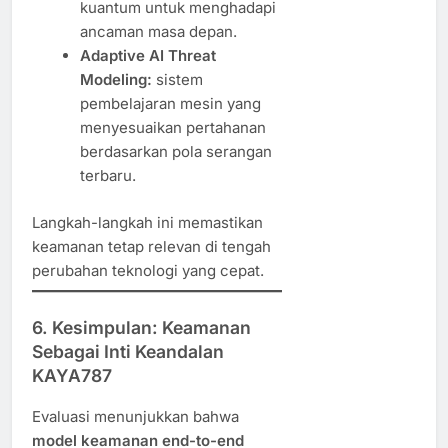
kuantum untuk menghadapi
ancaman masa depan.
Adaptive AI Threat
Modeling:
sistem
pembelajaran mesin yang
menyesuaikan pertahanan
berdasarkan pola serangan
terbaru.
Langkah-langkah ini memastikan
keamanan tetap relevan di tengah
perubahan teknologi yang cepat.
6. Kesimpulan: Keamanan
Sebagai Inti Keandalan
KAYA787
Evaluasi menunjukkan bahwa
model keamanan end-to-end