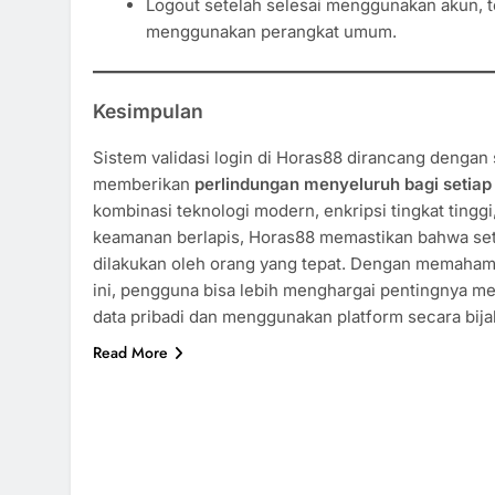
Logout setelah selesai menggunakan akun, t
menggunakan perangkat umum.
Kesimpulan
Sistem validasi login di Horas88 dirancang dengan
memberikan
perlindungan menyeluruh bagi setia
kombinasi teknologi modern, enkripsi tingkat tingg
keamanan berlapis, Horas88 memastikan bahwa set
dilakukan oleh orang yang tepat. Dengan memahami
ini, pengguna bisa lebih menghargai pentingnya m
data pribadi dan menggunakan platform secara bija
Read More