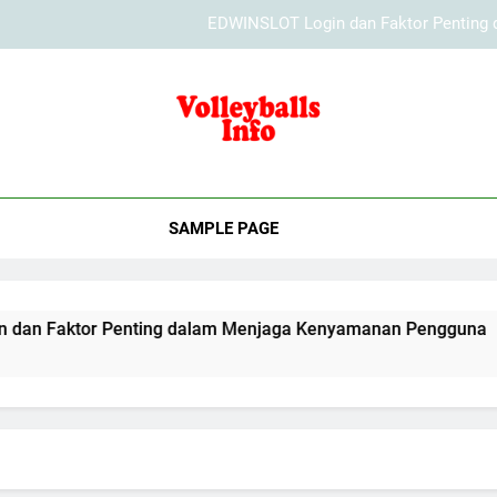
EDWINSLOT Login dan Faktor Penting
Cara Login Edwinslot Saat Browser Tidak Meres
Lebah4D Login Mobile Friendly
leyballs Info
TIARA4D Link Alternatif 
 Perkembangan Dunia Bola Voli Dengan Volleyballs Info. Berit
Olahraga.
EDWINSLOT Login dan Faktor Penting
SAMPLE PAGE
Cara Login Edwinslot Saat Browser Tidak Meres
Lebah4D Login Mobile Friendly
r Penting dalam Menjaga Kenyamanan Pengguna
Cara L
2 Month