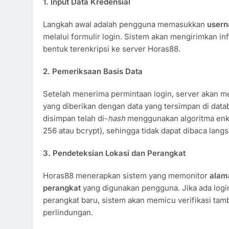
1.
Input Data Kredensial
Langkah awal adalah pengguna memasukkan
usern
melalui formulir login. Sistem akan mengirimkan in
bentuk terenkripsi ke server Horas88.
2.
Pemeriksaan Basis Data
Setelah menerima permintaan login, server akan 
yang diberikan dengan data yang tersimpan di dat
disimpan telah di-
hash
menggunakan algoritma enkr
256 atau bcrypt), sehingga tidak dapat dibaca lang
3.
Pendeteksian Lokasi dan Perangkat
Horas88 menerapkan sistem yang memonitor
alama
perangkat
yang digunakan pengguna. Jika ada login 
perangkat baru, sistem akan memicu verifikasi ta
perlindungan.