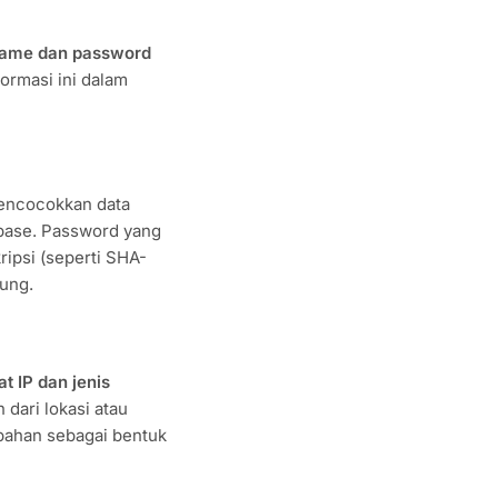
ame dan password
formasi ini dalam
mencocokkan data
abase. Password yang
ipsi (seperti SHA-
sung.
t IP dan jenis
dari lokasi atau
mbahan sebagai bentuk