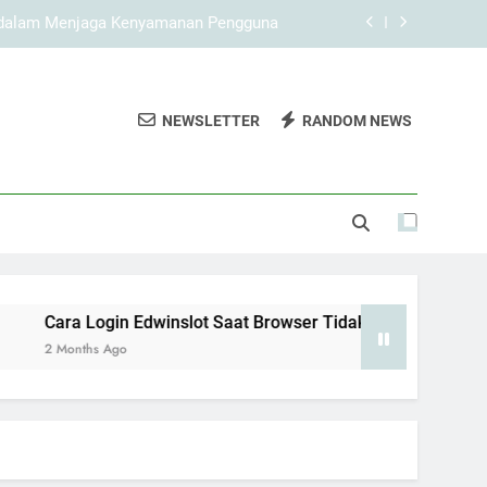
 dalam Menjaga Kenyamanan Pengguna
pons dengan Langkah Aman dan Praktis
 untuk Akses Lebih Fleksibel dan Aman
NEWSLETTER
RANDOM NEWS
dan Pentingnya Koneksi Internet Stabil
a, Tips, Dan Panduan Permainan Bola Voli Untuk Penggemar
 dalam Menjaga Kenyamanan Pengguna
pons dengan Langkah Aman dan Praktis
 untuk Akses Lebih Fleksibel dan Aman
ogin Edwinslot Saat Browser Tidak Merespons dengan Langka
s Ago