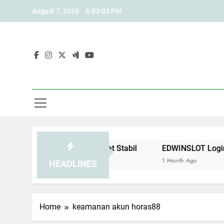
Skip
August 7, 2026
6:03:04 PM
to
content
Vol
Ikuti
ya Koneksi Internet Stabil
EDWINSLOT Login dan Fakto
1 Month Ago
HEADLINES
Home
keamanan akun horas88