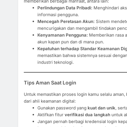
memberikan berbagai manfaat, antara lain:
Perlindungan Data Pribadi:
Menghindari akse
informasi pengguna.
Mencegah Peretasan Akun:
Sistem mendetek
mencurigakan dan mengambil tindakan pen
Kenyamanan Pengguna:
Memberikan rasa 
akun kapan pun dan di mana pun.
Kepatuhan terhadap Standar Keamanan Digi
memastikan bahwa sistemnya sesuai dengan 
industri teknologi.
Tips Aman Saat Login
Untuk memastikan proses login kamu selalu aman, b
dari ahli keamanan digital:
Gunakan password yang
kuat dan unik
, ser
Aktifkan fitur
verifikasi dua langkah
untuk a
Jangan pernah berbagi kredensial login kepa