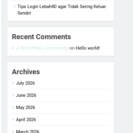
Tips Login Lebah4D agar Tidak Sering Keluar
Sendiri
Recent Comments
A WordPress Commenter
on
Hello world!
Archives
July 2026
June 2026
May 2026
April 2026
March 2026