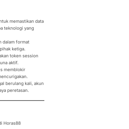
untuk memastikan data
a teknologi yang
m dalam format
pihak ketiga.
kan token session
na aktif.
is memblokir
mencurigakan.
al berulang kali, akun
ya peretasan.
 di Horas88