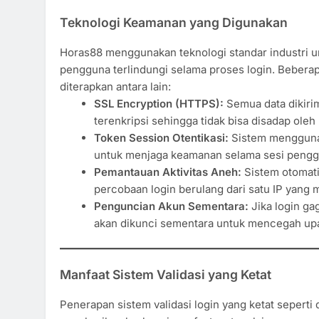
Teknologi Keamanan yang Digunakan
Horas88 menggunakan teknologi standar industri 
pengguna terlindungi selama proses login. Beberap
diterapkan antara lain:
SSL Encryption (HTTPS):
Semua data dikiri
terenkripsi sehingga tidak bisa disadap oleh 
Token Session Otentikasi:
Sistem mengguna
untuk menjaga keamanan selama sesi penggu
Pemantauan Aktivitas Aneh:
Sistem otomat
percobaan login berulang dari satu IP yang 
Penguncian Akun Sementara:
Jika login gag
akan dikunci sementara untuk mencegah upa
Manfaat Sistem Validasi yang Ketat
Penerapan sistem validasi login yang ketat seperti