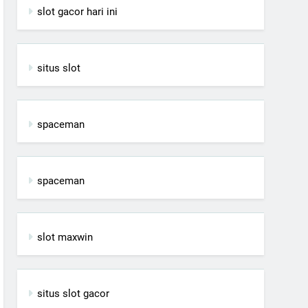
slot gacor hari ini
situs slot
spaceman
spaceman
slot maxwin
situs slot gacor