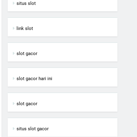
situs slot
link slot
slot gacor
slot gacor hari ini
slot gacor
situs slot gacor