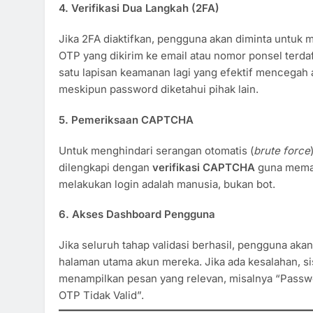
4.
Verifikasi Dua Langkah (2FA)
Jika 2FA diaktifkan, pengguna akan diminta untuk
OTP yang dikirim ke email atau nomor ponsel terda
satu lapisan keamanan lagi yang efektif mencegah 
meskipun password diketahui pihak lain.
5.
Pemeriksaan CAPTCHA
Untuk menghindari serangan otomatis (
brute force
dilengkapi dengan
verifikasi CAPTCHA
guna mema
melakukan login adalah manusia, bukan bot.
6.
Akses Dashboard Pengguna
Jika seluruh tahap validasi berhasil, pengguna aka
halaman utama akun mereka. Jika ada kesalahan, s
menampilkan pesan yang relevan, misalnya “Passw
OTP Tidak Valid”.