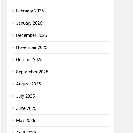
February 2026
January 2026
December 2025
November 2025
October 2025
September 2025
August 2025
July 2025
June 2025
May 2025
April 2025