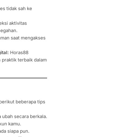
s tidak sah ke
si aktivitas
cegahan.
aman saat mengakses
tal:
Horas88
praktik terbaik dalam
erikut beberapa tips
ta ubah secara berkala.
kun kamu.
da siapa pun.